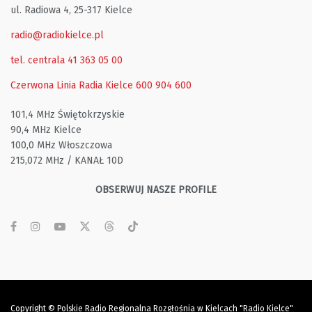
ul. Radiowa 4, 25-317 Kielce
radio@radiokielce.pl
tel. centrala 41 363 05 00
Czerwona Linia Radia Kielce
600 904 600
101,4 MHz Świętokrzyskie
90,4 MHz Kielce
100,0 MHz Włoszczowa
215,072 MHz / KANAŁ 10D
OBSERWUJ NASZE PROFILE
Copyright © Polskie Radio Regionalna Rozgłośnia w Kielcach "Radio Kielce"