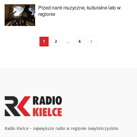
Przed nami muzyczne, kulturalne lato w
regionie
1
2
…
6
Radio Kielce - największe radio w regionie świętokrzyskim.