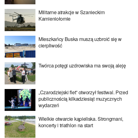
Militarne atrakcje w Szanieckim
Kamieniołomie
Mieszkańcy Buska muszą uzbroić się w
cierpliwość
Twórca potęgi uzdrowiska ma swoją aleję
„Czarodziejski flet” otworzył festiwal. Przed
publicznością kilkadziesiąt muzycznych
wydarzeń
Wielkie otwarcie kąpieliska. Strongmani,
koncerty i triathlon na start