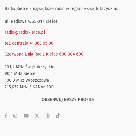
Radio Kielce - największe radio w regionie świętokrzyskim.
ul. Radiowa 4, 25-317 Kielce
radio@radiokielce.pl
tel. centrala 41 363 05 00
Czerwona Linia Radia Kielce
600 904 600
101,4 MHz Świętokrzyskie
90,4 MHz Kielce
100,0 MHz Włoszczowa
215,072 MHz / KANAŁ 10D
OBSERWUJ NASZE PROFILE