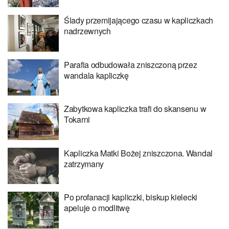
Ślady przemijającego czasu w kapliczkach
nadrzewnych
Parafia odbudowała zniszczoną przez
wandala kapliczkę
Zabytkowa kapliczka trafi do skansenu w
Tokarni
Kapliczka Matki Bożej zniszczona. Wandal
zatrzymany
Po profanacji kapliczki, biskup kielecki
apeluje o modlitwę