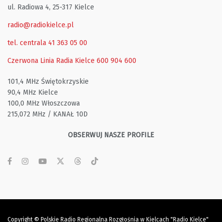
ul. Radiowa 4, 25-317 Kielce
radio@radiokielce.pl
tel. centrala 41 363 05 00
Czerwona Linia Radia Kielce
600 904 600
101,4 MHz Świętokrzyskie
90,4 MHz Kielce
100,0 MHz Włoszczowa
215,072 MHz / KANAŁ 10D
OBSERWUJ NASZE PROFILE
Copyright © Polskie Radio Regionalna Rozgłośnia w Kielcach "Radio Kielce"