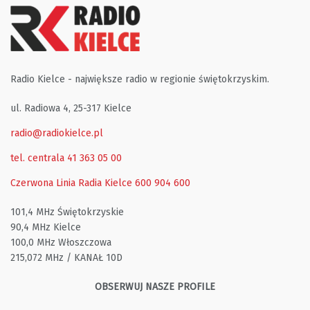
Radio Kielce - największe radio w regionie świętokrzyskim.
ul. Radiowa 4, 25-317 Kielce
radio@radiokielce.pl
tel. centrala 41 363 05 00
Czerwona Linia Radia Kielce
600 904 600
101,4 MHz Świętokrzyskie
90,4 MHz Kielce
100,0 MHz Włoszczowa
215,072 MHz / KANAŁ 10D
OBSERWUJ NASZE PROFILE