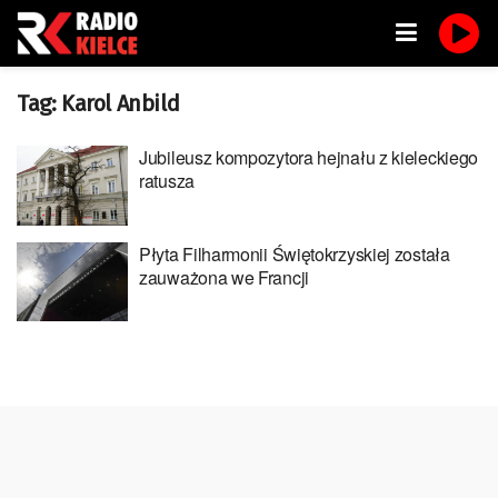
Tag:
Karol Anbild
Jubileusz kompozytora hejnału z kieleckiego
ratusza
Płyta Filharmonii Świętokrzyskiej została
zauważona we Francji