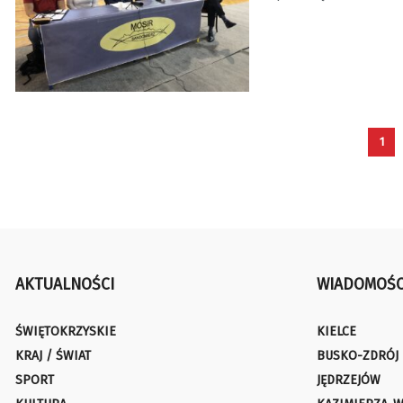
1
AKTUALNOŚCI
WIADOMOŚC
ŚWIĘTOKRZYSKIE
KIELCE
KRAJ / ŚWIAT
BUSKO-ZDRÓJ
SPORT
JĘDRZEJÓW