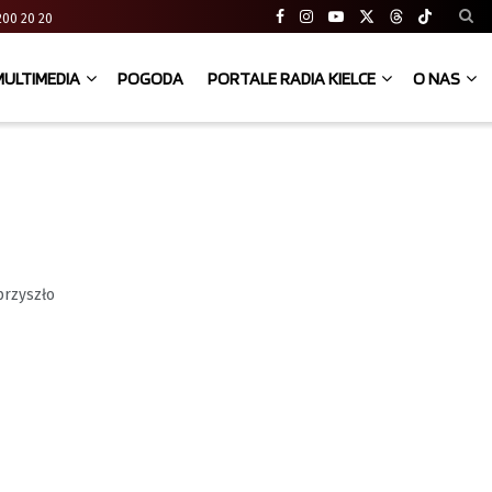
41 200 20 20
MULTIMEDIA
POGODA
PORTALE RADIA KIELCE
O NAS
przyszło