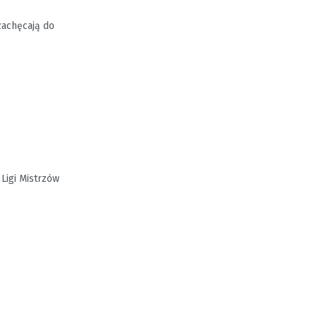
zachęcają do
Ligi Mistrzów