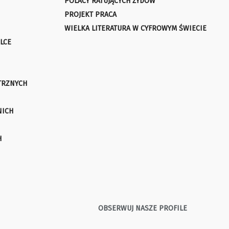
POLACY RATUJĄCYCH ŻYDÓW
PROJEKT PRACA
WIELKA LITERATURA W CYFROWYM ŚWIECIE
LCE
TRZNYCH
NICH
H
OBSERWUJ NASZE PROFILE