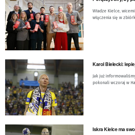
Władze Kielce, wicemi
włączenia się w zbiórk
Karol Bielecki: lep
Jak już informowaliśm
pokonali wczoraj w Hal
Iskra Kielce ma swo