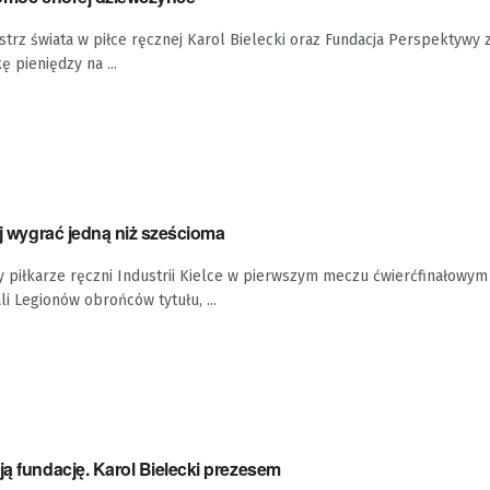
strz świata w piłce ręcznej Karol Bielecki oraz Fundacja Perspektywy 
ę pieniędzy na ...
iej wygrać jedną niż sześcioma
y piłkarze ręczni Industrii Kielce w pierwszym meczu ćwierćfinałowym 
i Legionów obrońców tytułu, ...
ją fundację. Karol Bielecki prezesem