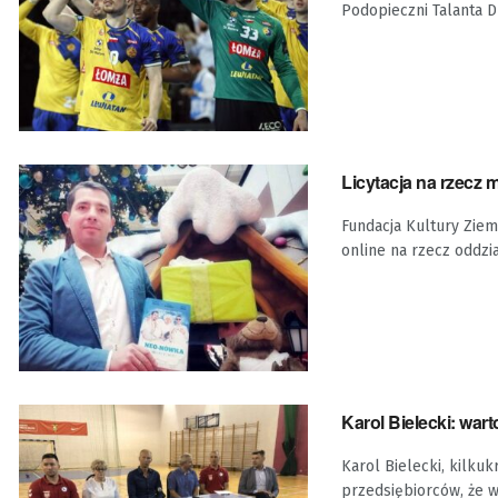
Podopieczni Talanta D
Licytacja na rzecz
Fundacja Kultury Ziem
online na rzecz oddzia
Karol Bielecki: wa
Karol Bielecki, kilku
przedsiębiorców, że w