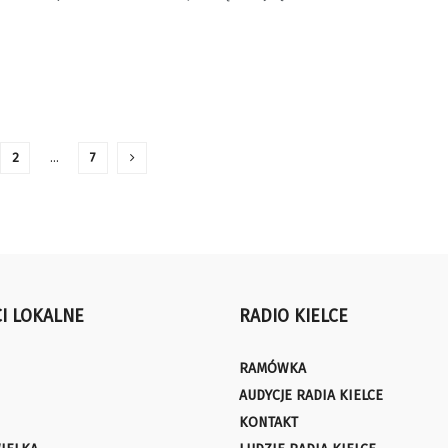
2
…
7
I LOKALNE
RADIO KIELCE
RAMÓWKA
AUDYCJE RADIA KIELCE
KONTAKT