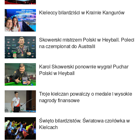
Kieleccy bilardziści w Krainie Kangurów
Skowerski mistrzem Polski w Heyball. Poleci
na czempionat do Australii
Karol Skowerski ponownie wygrał Puchar
Polski w Heyball
Troje kielczan powalczy o medale i wysokie
nagrody finansowe
Święto bilardzistów. Światowa czołówka w
Kielcach