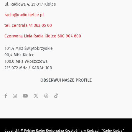
ul. Radiowa 4, 25-317 Kielce
radio@radiokielce.pl
tel. centrala 41 363 05 00
Czerwona Linia Radia Kielce
600 904 600
101,4 MHz Świętokrzyskie
90,4 MHz Kielce
100,0 MHz Włoszczowa
215,072 MHz / KANAŁ 10D
OBSERWUJ NASZE PROFILE
Copyright © Polskie Radio Regionalna Rozgłośnia w Kielcach "Radio Kielce"