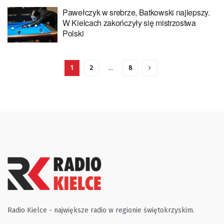
Pawełczyk w srebrze, Batkowski najlepszy.
W Kielcach zakończyły się mistrzostwa
Polski
1
2
…
8
Radio Kielce - największe radio w regionie świętokrzyskim.