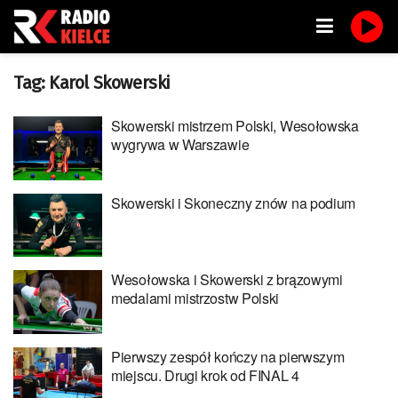
Tag:
Karol Skowerski
Skowerski mistrzem Polski, Wesołowska
wygrywa w Warszawie
Skowerski i Skoneczny znów na podium
Wesołowska i Skowerski z brązowymi
medalami mistrzostw Polski
Pierwszy zespół kończy na pierwszym
miejscu. Drugi krok od FINAL 4