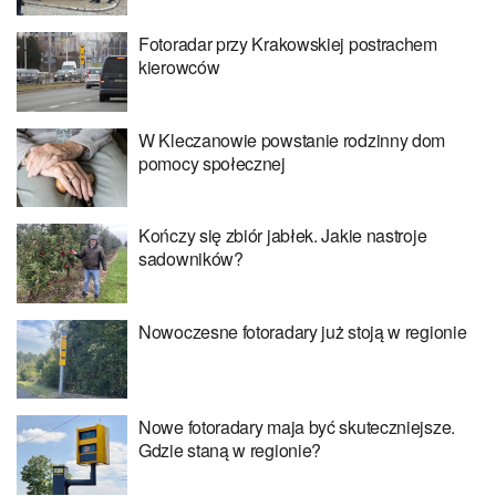
Fotoradar przy Krakowskiej postrachem
kierowców
W Kleczanowie powstanie rodzinny dom
pomocy społecznej
Kończy się zbiór jabłek. Jakie nastroje
sadowników?
Nowoczesne fotoradary już stoją w regionie
Nowe fotoradary maja być skuteczniejsze.
Gdzie staną w regionie?