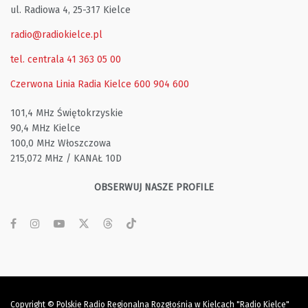
ul. Radiowa 4, 25-317 Kielce
radio@radiokielce.pl
tel. centrala 41 363 05 00
Czerwona Linia Radia Kielce
600 904 600
101,4 MHz Świętokrzyskie
90,4 MHz Kielce
100,0 MHz Włoszczowa
215,072 MHz / KANAŁ 10D
OBSERWUJ NASZE PROFILE
Copyright © Polskie Radio Regionalna Rozgłośnia w Kielcach "Radio Kielce"