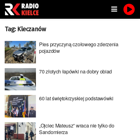
Tag:
Kleczanów
Pies przyczyną czołowego zderzenia
pojazdów
70 złotych łapówki na dobry obiad
60 lat świętokrzyskiej podstawówki
„Ojciec Mateusz” wraca nie tylko do
Sandomierza