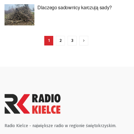
Dlaczego sadownicy karczują sady?
1
2
3
Radio Kielce - największe radio w regionie świętokrzyskim.