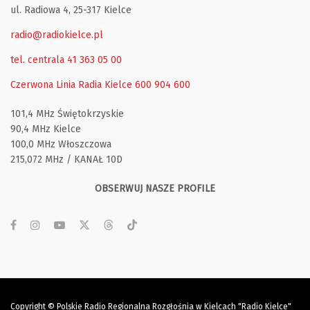
ul. Radiowa 4, 25-317 Kielce
radio@radiokielce.pl
tel. centrala 41 363 05 00
Czerwona Linia Radia Kielce
600 904 600
101,4 MHz Świętokrzyskie
90,4 MHz Kielce
100,0 MHz Włoszczowa
215,072 MHz / KANAŁ 10D
OBSERWUJ NASZE PROFILE
Copyright © Polskie Radio Regionalna Rozgłośnia w Kielcach "Radio Kielce"