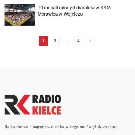
10 medali młodych karateków KKM
Morawica w Wojniczu
1
2
…
4
Radio Kielce - największe radio w regionie świętokrzyskim.