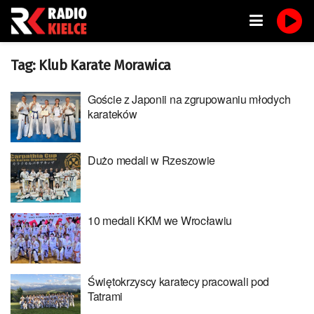
Tag:
Klub Karate Morawica
Goście z Japonii na zgrupowaniu młodych
karateków
Dużo medali w Rzeszowie
10 medali KKM we Wrocławiu
Świętokrzyscy karatecy pracowali pod
Tatrami