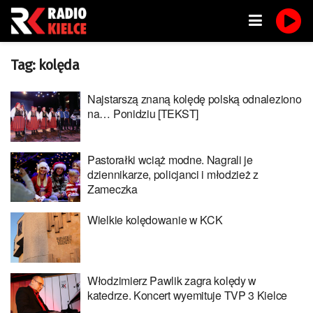
Tag:
kolęda
Najstarszą znaną kolędę polską odnaleziono
na… Ponidziu [TEKST]
Pastorałki wciąż modne. Nagrali je
dziennikarze, policjanci i młodzież z
Zameczka
Wielkie kolędowanie w KCK
Włodzimierz Pawlik zagra kolędy w
katedrze. Koncert wyemituje TVP 3 Kielce