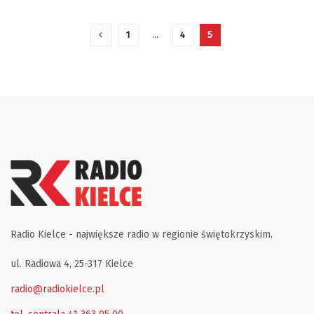
1
…
4
5
Radio Kielce - największe radio w regionie świętokrzyskim.
ul. Radiowa 4, 25-317 Kielce
radio@radiokielce.pl