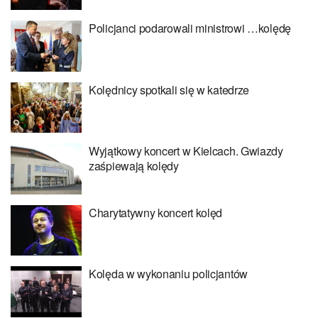
Policjanci podarowali ministrowi …kolędę
Kolędnicy spotkali się w katedrze
Wyjątkowy koncert w Kielcach. Gwiazdy
zaśpiewają kolędy
Charytatywny koncert kolęd
Kolęda w wykonaniu policjantów