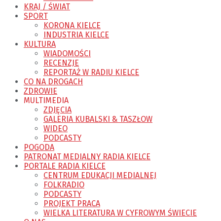
KRAJ / ŚWIAT
SPORT
KORONA KIELCE
INDUSTRIA KIELCE
KULTURA
WIADOMOŚCI
RECENZJE
REPORTAŻ W RADIU KIELCE
CO NA DROGACH
ZDROWIE
MULTIMEDIA
ZDJĘCIA
GALERIA KUBALSKI & TASZŁOW
WIDEO
PODCASTY
POGODA
PATRONAT MEDIALNY RADIA KIELCE
PORTALE RADIA KIELCE
CENTRUM EDUKACJI MEDIALNEJ
FOLKRADIO
PODCASTY
PROJEKT PRACA
WIELKA LITERATURA W CYFROWYM ŚWIECIE