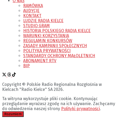
O NAS
RAMÓWKA
AUDYCJE
KONTAKT
LUDZIE RADIA KIELCE
STUDIO GRAM
HISTORIA POLSKIEGO RADIA KIELCE
WARUNKI KORZYSTANIA
REGULAMIN KONKURSÓW
ZASADY KAMPANII SPOŁECZNYCH
POLITYKA PRYWATNOŚCI
STANDARDY OCHRONY MAŁOLETNICH
ABONAMENT RTV
BIP
Copyright © Polskie Radio Regionalna Rozgłośnia w
Kielcach "Radio Kielce" SA 2026.
Ta witryna wykorzystuje pliki cookie. Kontynuując
przeglądanie wyrażasz zgodę na ich używanie. Zachęcamy
do odwiedzenia naszej strony
Polityki prywatności
.
Rozumiem