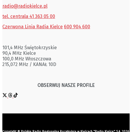
radio@radiokielce.pl
tel. centrala 41 363 05 00
Czerwona Linia Radia Kielce
600 904 600
101,4 MHz Świętokrzyskie
90,4 MHz Kielce
100,0 MHz Włoszczowa
215,072 MHz / KANAŁ 10D
OBSERWUJ NASZE PROFILE
Copyright © Polskie Radio Regionalna Rozgłośnia w Kielcach "Radio Kielce" S.A. 2026.