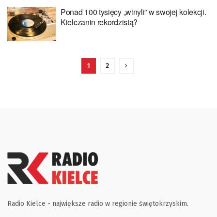
Ponad 100 tysięcy „winyli” w swojej kolekcji.
Kielczanin rekordzistą?
1
2
Radio Kielce - największe radio w regionie świętokrzyskim.