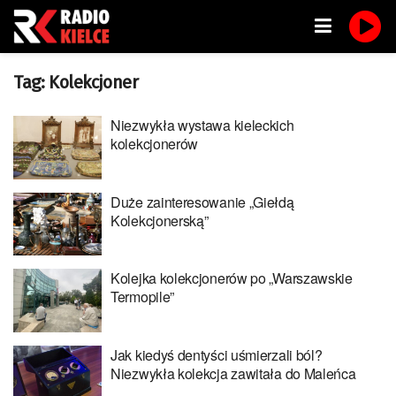
Tag:
Kolekcjoner
Niezwykła wystawa kieleckich
kolekcjonerów
Duże zainteresowanie „Giełdą
Kolekcjonerską”
Kolejka kolekcjonerów po „Warszawskie
Termopile”
Jak kiedyś dentyści uśmierzali ból?
Niezwykła kolekcja zawitała do Maleńca