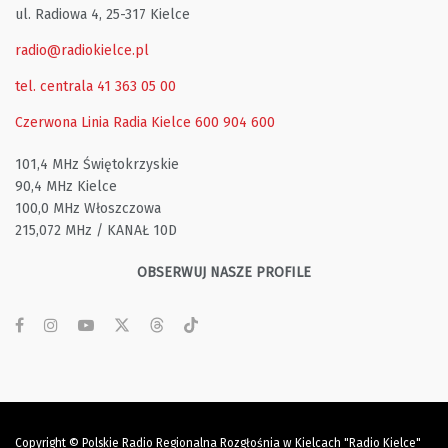
ul. Radiowa 4, 25-317 Kielce
radio@radiokielce.pl
tel. centrala 41 363 05 00
Czerwona Linia Radia Kielce
600 904 600
101,4 MHz Świętokrzyskie
90,4 MHz Kielce
100,0 MHz Włoszczowa
215,072 MHz / KANAŁ 10D
OBSERWUJ NASZE PROFILE
Copyright © Polskie Radio Regionalna Rozgłośnia w Kielcach "Radio Kielce"