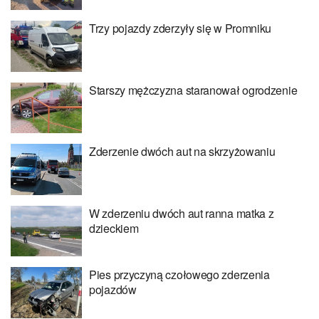
Trzy pojazdy zderzyły się w Promniku
Starszy mężczyzna staranował ogrodzenie
Zderzenie dwóch aut na skrzyżowaniu
W zderzeniu dwóch aut ranna matka z
dzieckiem
Pies przyczyną czołowego zderzenia
pojazdów