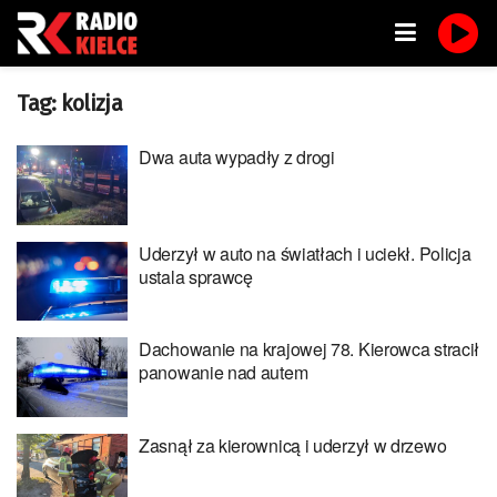
Tag:
kolizja
Dwa auta wypadły z drogi
Uderzył w auto na światłach i uciekł. Policja
ustala sprawcę
Dachowanie na krajowej 78. Kierowca stracił
panowanie nad autem
Zasnął za kierownicą i uderzył w drzewo