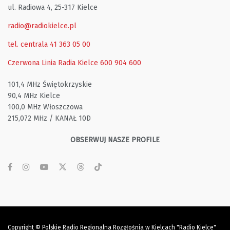
ul. Radiowa 4, 25-317 Kielce
radio@radiokielce.pl
tel. centrala 41 363 05 00
Czerwona Linia Radia Kielce
600 904 600
101,4 MHz Świętokrzyskie
90,4 MHz Kielce
100,0 MHz Włoszczowa
215,072 MHz / KANAŁ 10D
OBSERWUJ NASZE PROFILE
Copyright © Polskie Radio Regionalna Rozgłośnia w Kielcach "Radio Kielce"