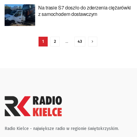
Na trasie S7 doszło do zderzenia ciężarówki
z samochodem dostawczym
1
2
…
43
Radio Kielce - największe radio w regionie świętokrzyskim.