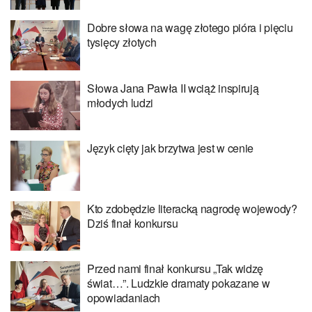
Dobre słowa na wagę złotego pióra i pięciu
tysięcy złotych
Słowa Jana Pawła II wciąż inspirują
młodych ludzi
Język cięty jak brzytwa jest w cenie
Kto zdobędzie literacką nagrodę wojewody?
Dziś finał konkursu
Przed nami finał konkursu „Tak widzę
świat…”. Ludzkie dramaty pokazane w
opowiadaniach