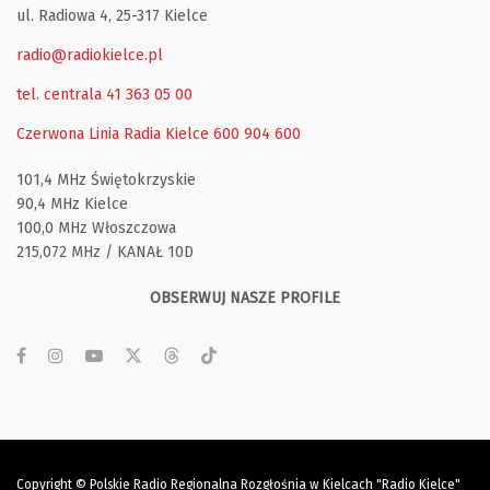
ul. Radiowa 4, 25-317 Kielce
radio@radiokielce.pl
tel. centrala 41 363 05 00
Czerwona Linia Radia Kielce
600 904 600
101,4 MHz Świętokrzyskie
90,4 MHz Kielce
100,0 MHz Włoszczowa
215,072 MHz / KANAŁ 10D
OBSERWUJ NASZE PROFILE
Copyright © Polskie Radio Regionalna Rozgłośnia w Kielcach "Radio Kielce"