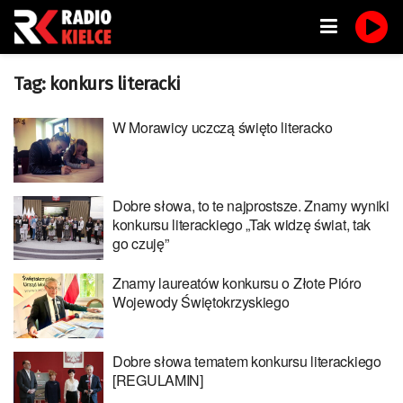
Tag:
konkurs literacki
W Morawicy uczczą święto literacko
Dobre słowa, to te najprostsze. Znamy wyniki
konkursu literackiego „Tak widzę świat, tak
go czuję”
Znamy laureatów konkursu o Złote Pióro
Wojewody Świętokrzyskiego
Dobre słowa tematem konkursu literackiego
[REGULAMIN]