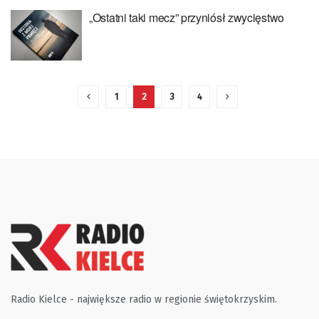
„Ostatni taki mecz” przyniósł zwycięstwo
1
2
3
4
Radio Kielce - największe radio w regionie świętokrzyskim.