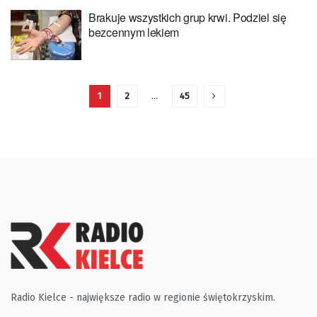
Brakuje wszystkich grup krwi. Podziel się
bezcennym lekiem
1
2
…
45
Radio Kielce - największe radio w regionie świętokrzyskim.