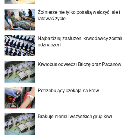
Żołnierze nie tylko potrafią walczyć, ale i
ratować życie
Najbardziej zasłużeni krwiodawcy zostali
odznaczeni
Krwiobus odwiedzi Bilczę oraz Pacanów
Potrzebujący czekają na krew
Brakuje niemal wszystkich grup krwi