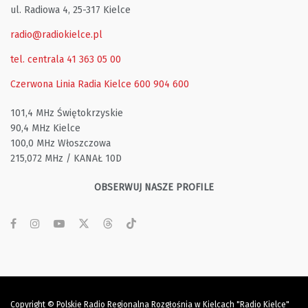
ul. Radiowa 4, 25-317 Kielce
radio@radiokielce.pl
tel. centrala 41 363 05 00
Czerwona Linia Radia Kielce
600 904 600
101,4 MHz Świętokrzyskie
90,4 MHz Kielce
100,0 MHz Włoszczowa
215,072 MHz / KANAŁ 10D
OBSERWUJ NASZE PROFILE
Copyright © Polskie Radio Regionalna Rozgłośnia w Kielcach "Radio Kielce"