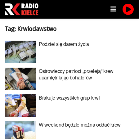
Tag:
Krwiodawstwo
Podziel się darem życia
Ostrowieccy patrioci „przeleją” krew
upamiętniając bohaterów
Brakuje wszystkich grup krwi
W weekend będzie można oddać krew