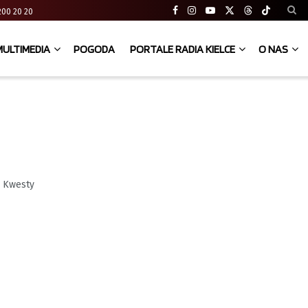
41 200 20 20
MULTIMEDIA
POGODA
PORTALE RADIA KIELCE
O NAS
. Kwesty