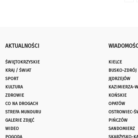
AKTUALNOŚCI
WIADOMOŚC
ŚWIĘTOKRZYSKIE
KIELCE
KRAJ / ŚWIAT
BUSKO-ZDRÓJ
SPORT
JĘDRZEJÓW
KULTURA
KAZIMIERZA-W
ZDROWIE
KOŃSKIE
CO NA DROGACH
OPATÓW
STREFA MUNDURU
OSTROWIEC-Ś
GALERIE ZDJĘĆ
PIŃCZÓW
WIDEO
SANDOMIERZ
POGODA
SKARŻYSKO-K