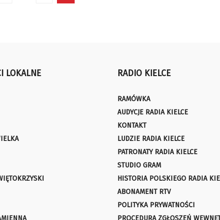
I LOKALNE
RADIO KIELCE
RAMÓWKA
AUDYCJE RADIA KIELCE
KONTAKT
IELKA
LUDZIE RADIA KIELCE
PATRONATY RADIA KIELCE
STUDIO GRAM
WIĘTOKRZYSKI
HISTORIA POLSKIEGO RADIA KIE
ABONAMENT RTV
POLITYKA PRYWATNOŚCI
AMIENNA
PROCEDURA ZGŁOSZEŃ WEWNĘ