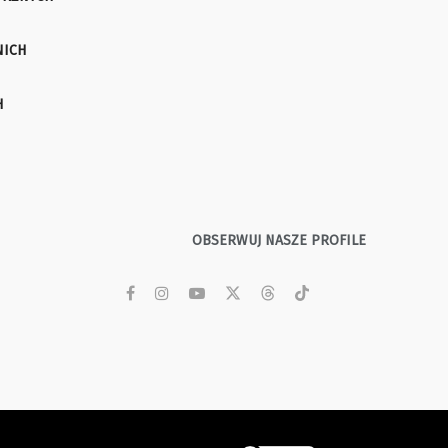
NICH
H
OBSERWUJ NASZE PROFILE