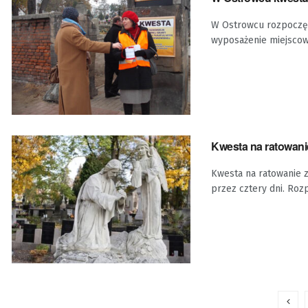
W Ostrowcu rozpoczęła
wyposażenie miejscow
Kwesta na ratowani
Kwesta na ratowanie 
przez cztery dni. Rozp