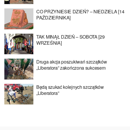
CO PRZYNIESIE DZIEŃ? – NIEDZIELA [14
PAŹDZIERNIKA]
TAK MINĄŁ DZIEŃ – SOBOTA [29
WRZEŚNIA]
Druga akcja poszukiwań szczątków
„Liberatora” zakończona sukcesem
Będą szukać kolejnych szczątków
„Liberatora”