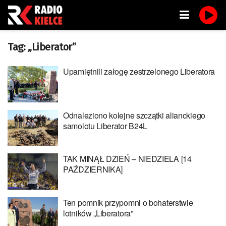
Tag:
„Liberator”
Upamiętnili załogę zestrzelonego Liberatora
Odnaleziono kolejne szczątki alianckiego
samolotu Liberator B24L
TAK MINĄŁ DZIEŃ – NIEDZIELA [14
PAŹDZIERNIKA]
Ten pomnik przypomni o bohaterstwie
lotników „Liberatora”