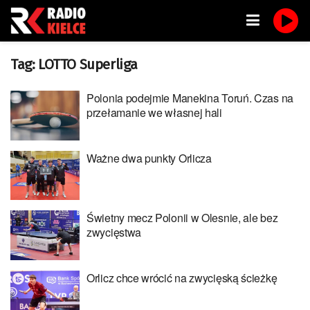
Tag:
LOTTO Superliga
Polonia podejmie Manekina Toruń. Czas na
przełamanie we własnej hali
Ważne dwa punkty Orlicza
Świetny mecz Polonii w Olesnie, ale bez
zwycięstwa
Orlicz chce wrócić na zwycięską ścieżkę