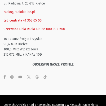
ul. Radiowa 4, 25-317 Kielce
radio@radiokielce.pl
tel. centrala 41 363 05 00
Czerwona Linia Radia Kielce
600 904 600
101,4 MHz Świętokrzyskie
90,4 MHz Kielce
100,0 MHz Włoszczowa
215,072 MHz / KANAŁ 10D
OBSERWUJ NASZE PROFILE
Copyright © Polskie Radio Regionalna Rozgłośnia w Kielcach "Radio Kielce"