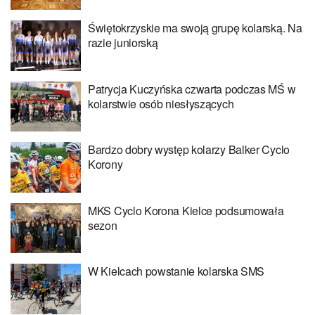
Świętokrzyskie ma swoją grupę kolarską. Na
razie juniorską
Patrycja Kuczyńska czwarta podczas MŚ w
kolarstwie osób niesłyszących
Bardzo dobry występ kolarzy Balker Cyclo
Korony
MKS Cyclo Korona Kielce podsumowała
sezon
W Kielcach powstanie kolarska SMS