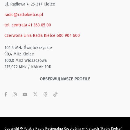
ul. Radiowa 4, 25-317 Kielce
radio@radiokielce.pl
tel. centrala 41 363 05 00
Czerwona Linia Radia Kielce
600 904 600
101,4 MHz Świętokrzyskie
90,4 MHz Kielce
100,0 MHz Włoszczowa
215,072 MHz / KANAŁ 10D
OBSERWUJ NASZE PROFILE
Copyright © Polskie Radio Regionalna Rozgłośnia w Kielcach "Radio Kielce"