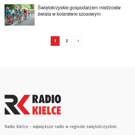
Świętokrzyskie gospodarzem mistrzostw
świata w kolarstwie szosowym
1
2
Radio Kielce - największe radio w regionie świętokrzyskim.