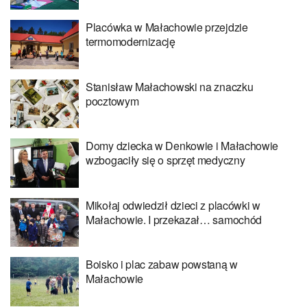
Placówka w Małachowie przejdzie
termomodernizację
Stanisław Małachowski na znaczku
pocztowym
Domy dziecka w Denkowie i Małachowie
wzbogaciły się o sprzęt medyczny
Mikołaj odwiedził dzieci z placówki w
Małachowie. I przekazał… samochód
Boisko i plac zabaw powstaną w
Małachowie