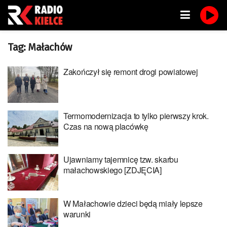
Tag:
Małachów
Zakończył się remont drogi powiatowej
Termomodernizacja to tylko pierwszy krok.
Czas na nową placówkę
Ujawniamy tajemnicę tzw. skarbu
małachowskiego [ZDJĘCIA]
W Małachowie dzieci będą miały lepsze
warunki