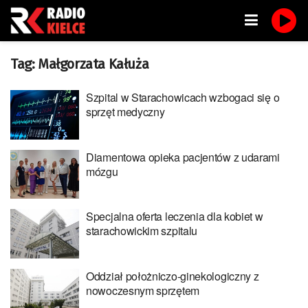
Tag:
Małgorzata Kałuża
Szpital w Starachowicach wzbogaci się o
sprzęt medyczny
Diamentowa opieka pacjentów z udarami
mózgu
Specjalna oferta leczenia dla kobiet w
starachowickim szpitalu
Oddział położniczo-ginekologiczny z
nowoczesnym sprzętem