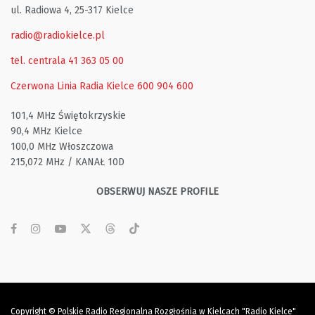
ul. Radiowa 4, 25-317 Kielce
radio@radiokielce.pl
tel. centrala 41 363 05 00
Czerwona Linia Radia Kielce
600 904 600
101,4 MHz Świętokrzyskie
90,4 MHz Kielce
100,0 MHz Włoszczowa
215,072 MHz / KANAŁ 10D
OBSERWUJ NASZE PROFILE
Copyright © Polskie Radio Regionalna Rozgłośnia w Kielcach "Radio Kielce"