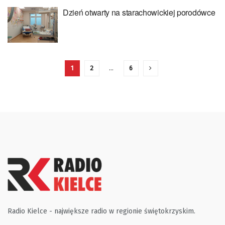
Dzień otwarty na starachowickiej porodówce
1
2
…
6
Radio Kielce - największe radio w regionie świętokrzyskim.