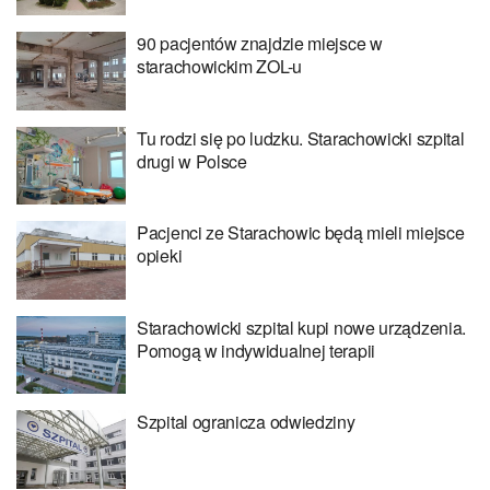
90 pacjentów znajdzie miejsce w
starachowickim ZOL-u
Tu rodzi się po ludzku. Starachowicki szpital
drugi w Polsce
Pacjenci ze Starachowic będą mieli miejsce
opieki
Starachowicki szpital kupi nowe urządzenia.
Pomogą w indywidualnej terapii
Szpital ogranicza odwiedziny