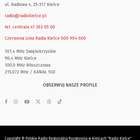
ul. Radiowa 4, 25-317 Kielce
radio@radiokielce.pl
tel. centrala 41 363 05 00
Czerwona Linia Radia Kielce
600 904 600
101,4 MHz Świętokrzyskie
90,4 MHz Kielce
100,0 MHz Włoszczowa
215,072 MHz / KANAŁ 10D
OBSERWUJ NASZE PROFILE
Copyright © Polskie Radio Regionalna Rozgłośnia w Kielcach "Radio Kielce"