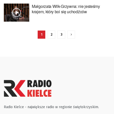
Małgorzata Wilk-Grzywna: nie jesteśmy
krajem, który boi się uchodźców
1
2
3
Radio Kielce - największe radio w regionie świętokrzyskim.