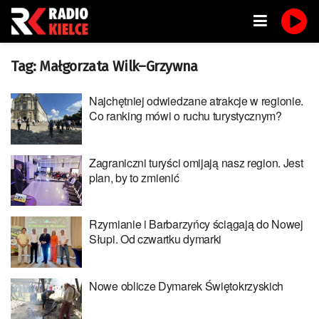
Tag:
Małgorzata Wilk–Grzywna
Najchętniej odwiedzane atrakcje w regionie.
Co ranking mówi o ruchu turystycznym?
Zagraniczni turyści omijają nasz region. Jest
plan, by to zmienić
Rzymianie i Barbarzyńcy ściągają do Nowej
Słupi. Od czwartku dymarki
Nowe oblicze Dymarek Świętokrzyskich