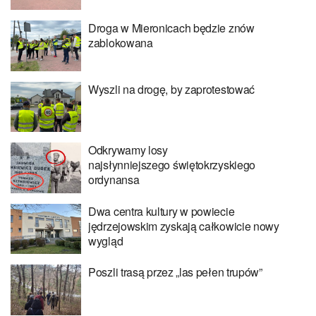
Droga w Mieronicach będzie znów
zablokowana
Wyszli na drogę, by zaprotestować
Odkrywamy losy
najsłynniejszego świętokrzyskiego
ordynansa
Dwa centra kultury w powiecie
jędrzejowskim zyskają całkowicie nowy
wygląd
Poszli trasą przez „las pełen trupów”