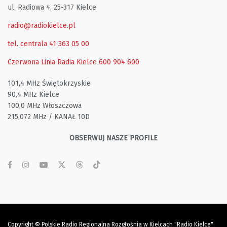
ul. Radiowa 4, 25-317 Kielce
radio@radiokielce.pl
tel. centrala 41 363 05 00
Czerwona Linia Radia Kielce
600 904 600
101,4 MHz Świętokrzyskie
90,4 MHz Kielce
100,0 MHz Włoszczowa
215,072 MHz / KANAŁ 10D
OBSERWUJ NASZE PROFILE
Copyright © Polskie Radio Regionalna Rozgłośnia w Kielcach "Radio Kielce"