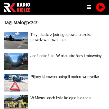
Tag:
Małogoszcz
Trzy miasta z jednego powiatu czeka
prawdziwa rewolucja
Jedź ostrożnie! W akcji strażacy i ratownicy
Pijany kierowca potrącił motorowerzystkę
W Mieronicach była kolejna blokada