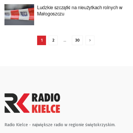
Ludzkie szczątki na nieużytkach rolnych w
Małogoszczu
1
2
…
30
Radio Kielce - największe radio w regionie świętokrzyskim.