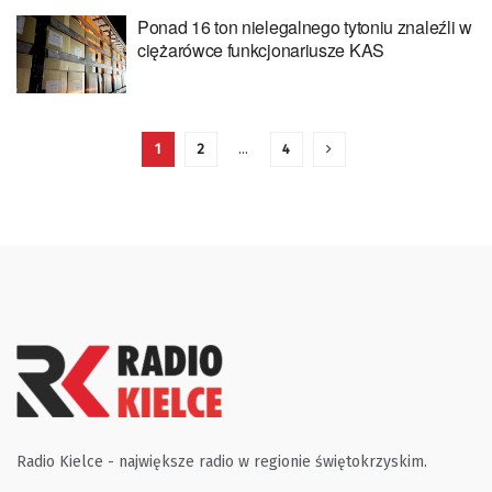
Ponad 16 ton nielegalnego tytoniu znaleźli w
ciężarówce funkcjonariusze KAS
1
2
…
4
Radio Kielce - największe radio w regionie świętokrzyskim.