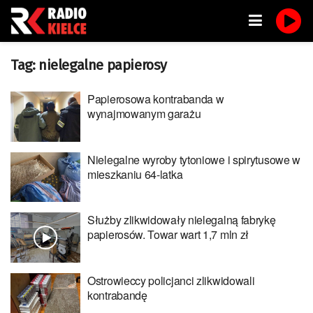
Tag:
nielegalne papierosy
Papierosowa kontrabanda w
wynajmowanym garażu
Nielegalne wyroby tytoniowe i spirytusowe w
mieszkaniu 64-latka
Służby zlikwidowały nielegalną fabrykę
papierosów. Towar wart 1,7 mln zł
Ostrowieccy policjanci zlikwidowali
kontrabandę