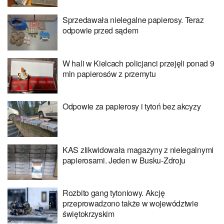
Sprzedawała nielegalne papierosy. Teraz
odpowie przed sądem
W hali w Kielcach policjanci przejęli ponad 9
mln papierosów z przemytu
Odpowie za papierosy i tytoń bez akcyzy
KAS zlikwidowała magazyny z nielegalnymi
papierosami. Jeden w Busku-Zdroju
Rozbito gang tytoniowy. Akcję
przeprowadzono także w województwie
świętokrzyskim