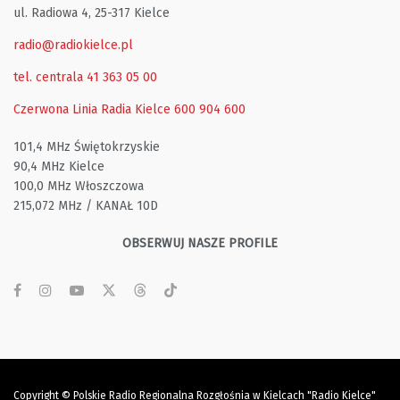
ul. Radiowa 4, 25-317 Kielce
radio@radiokielce.pl
tel. centrala 41 363 05 00
Czerwona Linia Radia Kielce
600 904 600
101,4 MHz Świętokrzyskie
90,4 MHz Kielce
100,0 MHz Włoszczowa
215,072 MHz / KANAŁ 10D
OBSERWUJ NASZE PROFILE
Copyright © Polskie Radio Regionalna Rozgłośnia w Kielcach "Radio Kielce"