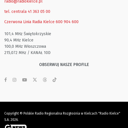
radio@radiokielce.pl
tel. centrala 41 363 05 00
Czerwona Linia Radia Kielce
600 904 600
101,4 MHz Świętokrzyskie
90,4 MHz Kielce
100,0 MHz Włoszczowa
215,072 MHz / KANAŁ 10D
OBSERWUJ NASZE PROFILE
Copyright © Polskie Radio Regionalna Rozgłośnia w Kielcach "Radio Kielce"
S.A. 2026.