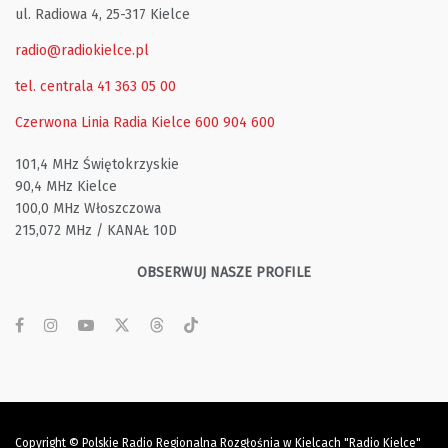
ul. Radiowa 4, 25-317 Kielce
radio@radiokielce.pl
tel. centrala 41 363 05 00
Czerwona Linia Radia Kielce
600 904 600
101,4 MHz Świętokrzyskie
90,4 MHz Kielce
100,0 MHz Włoszczowa
215,072 MHz / KANAŁ 10D
OBSERWUJ NASZE PROFILE
Copyright © Polskie Radio Regionalna Rozgłośnia w Kielcach "Radio Kielce"