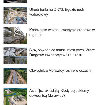
Utrudnienia na DK73. Będzie ruch
wahadłowy
Kończą się ważne inwestycje drogowe w
regionie
S74, obwodnice miast i most przez Wisłę.
Drogowe inwestycje w 2026 roku
Obwodnica Morawicy rośnie w oczach
Asfalt już układają. Kiedy pojedziemy
obwodnicą Morawicy?