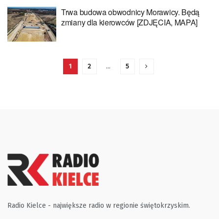
Trwa budowa obwodnicy Morawicy. Będą
zmiany dla kierowców [ZDJĘCIA, MAPA]
1
2
…
5
Radio Kielce - największe radio w regionie świętokrzyskim.