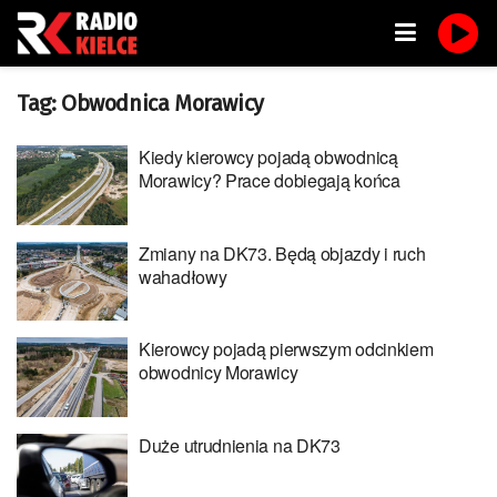
Tag:
Obwodnica Morawicy
Kiedy kierowcy pojadą obwodnicą
Morawicy? Prace dobiegają końca
Zmiany na DK73. Będą objazdy i ruch
wahadłowy
Kierowcy pojadą pierwszym odcinkiem
obwodnicy Morawicy
Duże utrudnienia na DK73