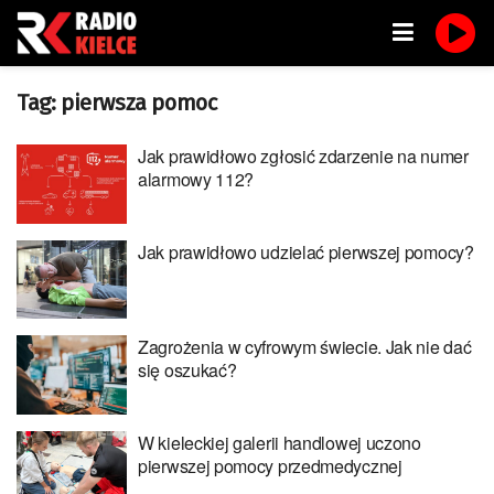
Tag:
pierwsza pomoc
Jak prawidłowo zgłosić zdarzenie na numer
alarmowy 112?
Jak prawidłowo udzielać pierwszej pomocy?
Zagrożenia w cyfrowym świecie. Jak nie dać
się oszukać?
W kieleckiej galerii handlowej uczono
pierwszej pomocy przedmedycznej