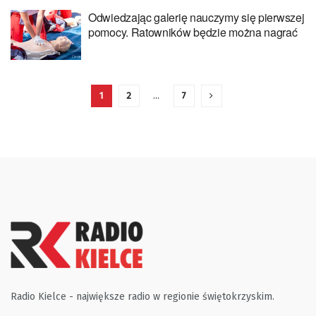
Odwiedzając galerię nauczymy się pierwszej
pomocy. Ratowników będzie można nagrać
1
2
…
7
Radio Kielce - największe radio w regionie świętokrzyskim.