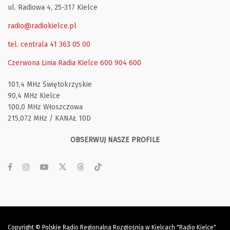
ul. Radiowa 4, 25-317 Kielce
radio@radiokielce.pl
tel. centrala 41 363 05 00
Czerwona Linia Radia Kielce
600 904 600
101,4 MHz Świętokrzyskie
90,4 MHz Kielce
100,0 MHz Włoszczowa
215,072 MHz / KANAŁ 10D
OBSERWUJ NASZE PROFILE
Copyright © Polskie Radio Regionalna Rozgłośnia w Kielcach "Radio Kielce"