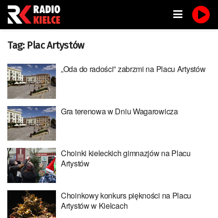
Tag:
Plac Artystów
„Oda do radości” zabrzmi na Placu Artystów
Gra terenowa w Dniu Wagarowicza
Choinki kieleckich gimnazjów na Placu
Artystów
Choinkowy konkurs piękności na Placu
Artystów w Kielcach