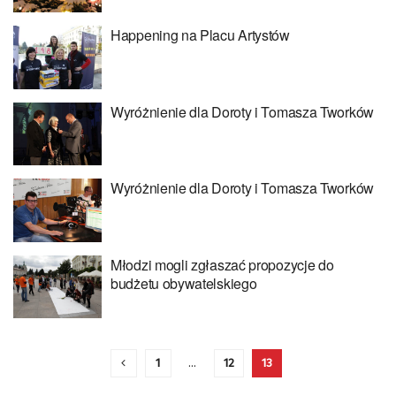
Happening na Placu Artystów
Wyróżnienie dla Doroty i Tomasza Tworków
Wyróżnienie dla Doroty i Tomasza Tworków
Młodzi mogli zgłaszać propozycje do
budżetu obywatelskiego
1
…
12
13