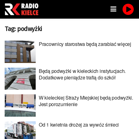
Tag:
podwyżki
Pracownicy starostwa będą zarabiać więcej
Będą podwyżki w kieleckich instytucjach.
Dodatkowe pieniądze trafią do szkół
W kieleckiej Straży Miejskiej będą podwyżki.
Jest porozumienie
Od 1 kwietnia drożej za wywóz śmieci