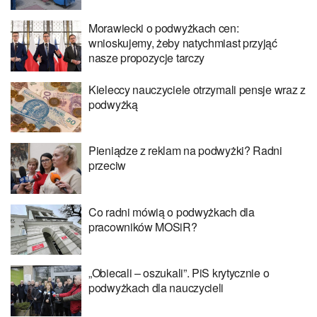
Morawiecki o podwyżkach cen:
wnioskujemy, żeby natychmiast przyjąć
nasze propozycje tarczy
Kieleccy nauczyciele otrzymali pensje wraz z
podwyżką
Pieniądze z reklam na podwyżki? Radni
przeciw
Co radni mówią o podwyżkach dla
pracowników MOSiR?
„Obiecali – oszukali”. PiS krytycznie o
podwyżkach dla nauczycieli