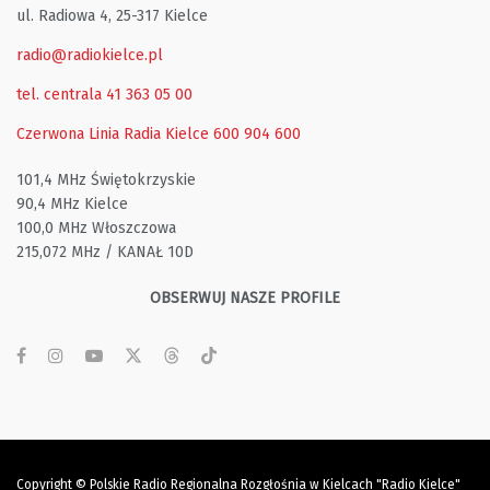
ul. Radiowa 4, 25-317 Kielce
radio@radiokielce.pl
tel. centrala 41 363 05 00
Czerwona Linia Radia Kielce
600 904 600
101,4 MHz Świętokrzyskie
90,4 MHz Kielce
100,0 MHz Włoszczowa
215,072 MHz / KANAŁ 10D
OBSERWUJ NASZE PROFILE
Copyright © Polskie Radio Regionalna Rozgłośnia w Kielcach "Radio Kielce"