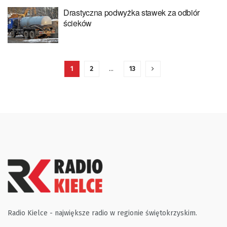
Drastyczna podwyżka stawek za odbiór
ścieków
1
2
…
13
Radio Kielce - największe radio w regionie świętokrzyskim.