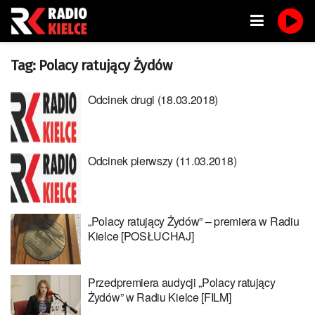
Tag:
Polacy ratujący Żydów
Odcinek drugi (18.03.2018)
Odcinek pierwszy (11.03.2018)
„Polacy ratujący Żydów” – premiera w Radiu
Kielce [POSŁUCHAJ]
Przedpremiera audycji „Polacy ratujący
Żydów” w Radiu Kielce [FILM]