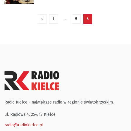
1
…
5
6
Radio Kielce - największe radio w regionie świętokrzyskim.
ul. Radiowa 4, 25-317 Kielce
radio@radiokielce.pl