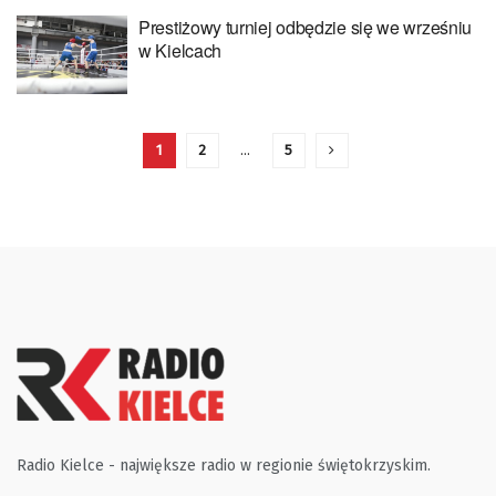
Prestiżowy turniej odbędzie się we wrześniu
w Kielcach
1
2
…
5
Radio Kielce - największe radio w regionie świętokrzyskim.