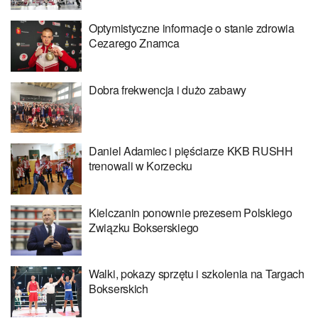
Optymistyczne informacje o stanie zdrowia
Cezarego Znamca
Dobra frekwencja i dużo zabawy
Daniel Adamiec i pięściarze KKB RUSHH
trenowali w Korzecku
Kielczanin ponownie prezesem Polskiego
Związku Bokserskiego
Walki, pokazy sprzętu i szkolenia na Targach
Bokserskich