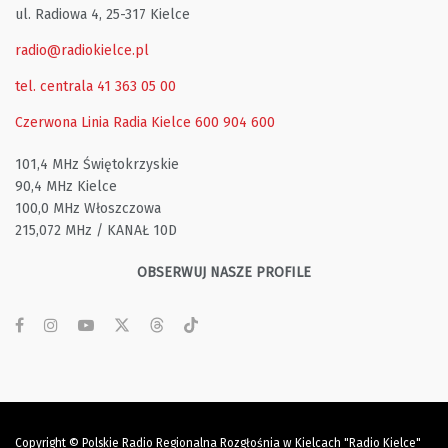
ul. Radiowa 4, 25-317 Kielce
radio@radiokielce.pl
tel. centrala 41 363 05 00
Czerwona Linia Radia Kielce
600 904 600
101,4 MHz Świętokrzyskie
90,4 MHz Kielce
100,0 MHz Włoszczowa
215,072 MHz / KANAŁ 10D
OBSERWUJ NASZE PROFILE
Copyright © Polskie Radio Regionalna Rozgłośnia w Kielcach "Radio Kielce"