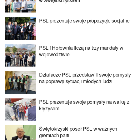
w Świętokrzyskiem
PSL prezentuje swoje propozycje socjalne
PSL i Hołownia liczą na trzy mandaty w
województwie
Działacze PSL przedstawili swoje pomysły
na poprawę sytuacji młodych ludzi
PSL prezentuje swoje pomysły na walkę z
kryzysem
Świętokrzyski poseł PSL w ważnych
gremiach partii