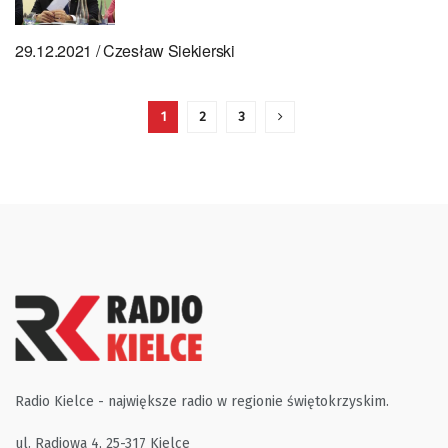
29.12.2021 / Czesław Siekierski
1
2
3
Radio Kielce - największe radio w regionie świętokrzyskim.
ul. Radiowa 4, 25-317 Kielce