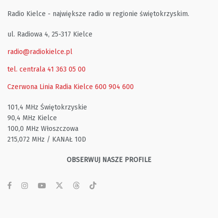
Radio Kielce - największe radio w regionie świętokrzyskim.
ul. Radiowa 4, 25-317 Kielce
radio@radiokielce.pl
tel. centrala 41 363 05 00
Czerwona Linia Radia Kielce
600 904 600
101,4 MHz Świętokrzyskie
90,4 MHz Kielce
100,0 MHz Włoszczowa
215,072 MHz / KANAŁ 10D
OBSERWUJ NASZE PROFILE