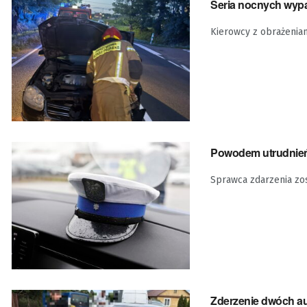
Seria nocnych wy
Kierowcy z obrażeniami
Powodem utrudnień 
Sprawca zdarzenia zo
Zderzenie dwóch au