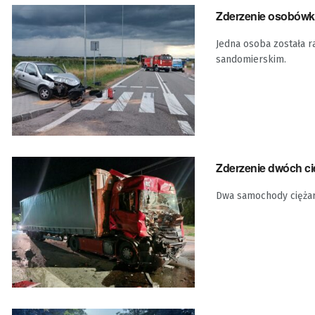
Zderzenie osobówk
Jedna osoba została r
sandomierskim.
Zderzenie dwóch c
Dwa samochody ciężar