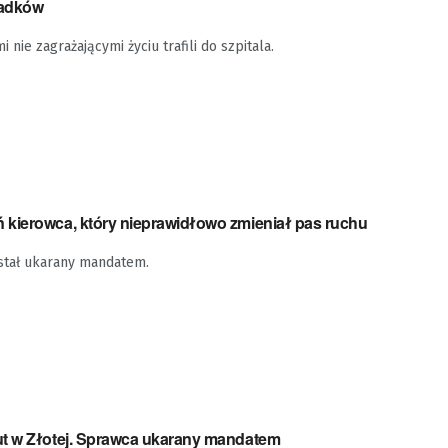
padków
 nie zagrażającymi życiu trafili do szpitala.
kierowca, który nieprawidłowo zmieniał pas ruchu
stał ukarany mandatem.
t w Złotej. Sprawca ukarany mandatem