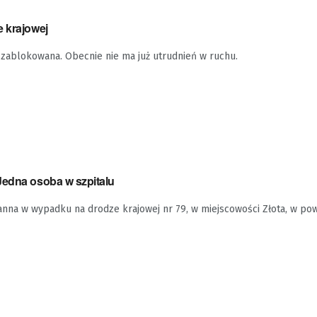
e krajowej
 zablokowana. Obecnie nie ma już utrudnień w ruchu.
Jedna osoba w szpitalu
anna w wypadku na drodze krajowej nr 79, w miejscowości Złota, w pow