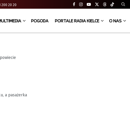
 41 200 20 20
MULTIMEDIA
POGODA
PORTALE RADIA KIELCE
O NAS
 powiecie
u, a pasażerka