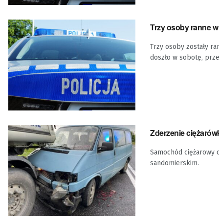
Trzy osoby ranne 
Trzy osoby zostały r
doszło w sobotę, przed
Zderzenie ciężarówk
Samochód ciężarowy or
sandomierskim.