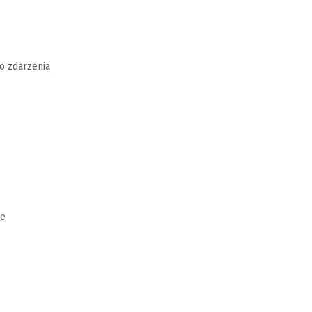
o zdarzenia
ie