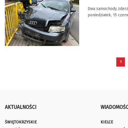
Dwa samochody zderzy
poniedziałek, 15 czerwc
1
AKTUALNOŚCI
WIADOMOŚC
ŚWIĘTOKRZYSKIE
KIELCE