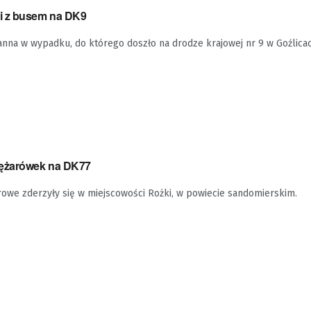
i z busem na DK9
anna w wypadku, do którego doszło na drodze krajowej nr 9 w Goźlica
iężarówek na DK77
owe zderzyły się w miejscowości Rożki, w powiecie sandomierskim.