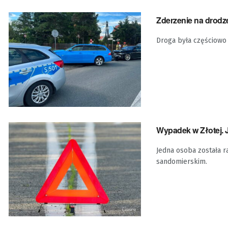
Zderzenie na drodz
Droga była częściowo
Wypadek w Złotej. 
Jedna osoba została r
sandomierskim.