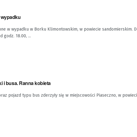
w wypadku
anne w wypadku w Borku Klimontowskim, w powiecie sandomierskim. D
 godz. 18.00, ...
i i busa. Ranna kobieta
az pojazd typu bus zderzyły się w miejscowości Piaseczno, w powiec