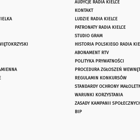
AUDYCJE RADIA KIELCE
KONTAKT
IELKA
LUDZIE RADIA KIELCE
PATRONATY RADIA KIELCE
STUDIO GRAM
WIĘTOKRZYSKI
HISTORIA POLSKIEGO RADIA KIE
ABONAMENT RTV
POLITYKA PRYWATNOŚCI
AMIENNA
PROCEDURA ZGŁOSZEŃ WEWNĘ
E
REGULAMIN KONKURSÓW
STANDARDY OCHRONY MAŁOLET
WARUNKI KORZYSTANIA
ZASADY KAMPANII SPOŁECZNYC
BIP