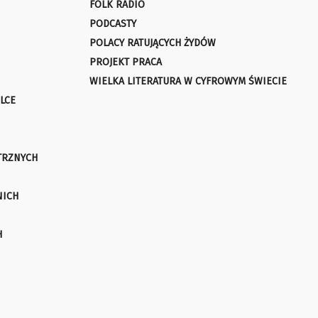
FOLK RADIO
PODCASTY
POLACY RATUJĄCYCH ŻYDÓW
PROJEKT PRACA
WIELKA LITERATURA W CYFROWYM ŚWIECIE
LCE
TRZNYCH
NICH
H