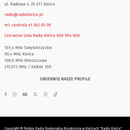
ul. Radiowa 4, 25-317 Kielce
radio@radiokielce.pl
tel. centrala 41 363 05 00
Czerwona Linia Radia Kielce
600 904 600
101,4 MHz Świętokrzyskie
90,4 MHz Kielce
100,0 MHz Włoszczowa
215,072 MHz / KANAŁ 10D
OBSERWUJ NASZE PROFILE
Copyright © Polskie Radio Regionalna Rozgłośnia w Kielcach "Radio Kielce"