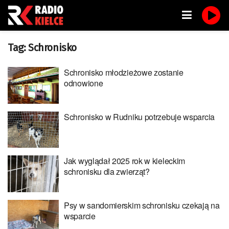
Tag:
Schronisko
Schronisko młodzieżowe zostanie
odnowione
Schronisko w Rudniku potrzebuje wsparcia
Jak wyglądał 2025 rok w kieleckim
schronisku dla zwierząt?
Psy w sandomierskim schronisku czekają na
wsparcie