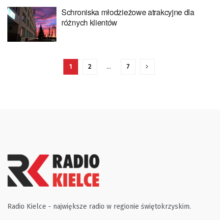
Schroniska młodzieżowe atrakcyjne dla
różnych klientów
1
2
…
7
Radio Kielce - największe radio w regionie świętokrzyskim.