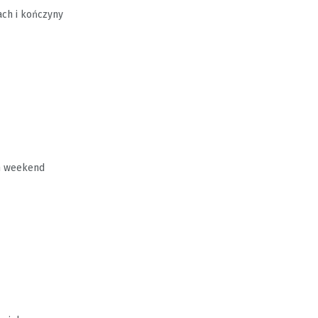
ach i kończyny
en weekend