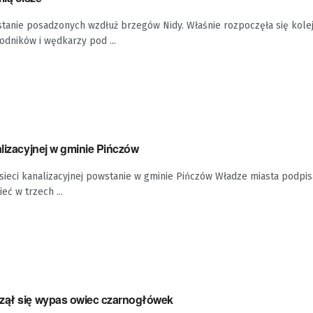
stanie posadzonych wzdłuż brzegów Nidy. Właśnie rozpoczęła się kole
odników i wędkarzy pod ...
alizacyjnej w gminie Pińczów
sieci kanalizacyjnej powstanie w gminie Pińczów Władze miasta podpi
eć w trzech ...
zął się wypas owiec czarnogłówek