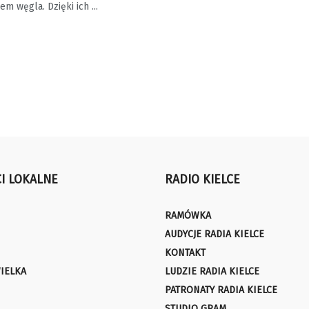
m węgla. Dzięki ich ...
I LOKALNE
RADIO KIELCE
RAMÓWKA
AUDYCJE RADIA KIELCE
KONTAKT
IELKA
LUDZIE RADIA KIELCE
PATRONATY RADIA KIELCE
STUDIO GRAM