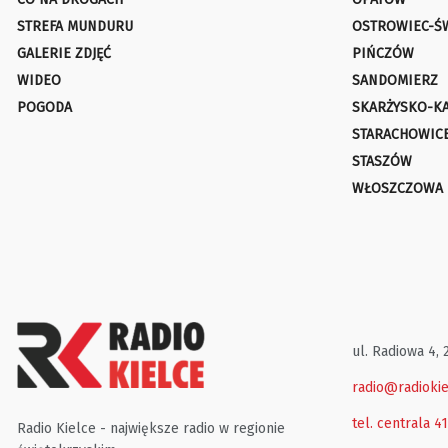
STREFA MUNDURU
OSTROWIEC-Ś
GALERIE ZDJĘĆ
PIŃCZÓW
WIDEO
SANDOMIERZ
POGODA
SKARŻYSKO-K
STARACHOWIC
STASZÓW
WŁOSZCZOWA
ul. Radiowa 4, 
radio@radiokie
tel. centrala 4
Radio Kielce - największe radio w regionie