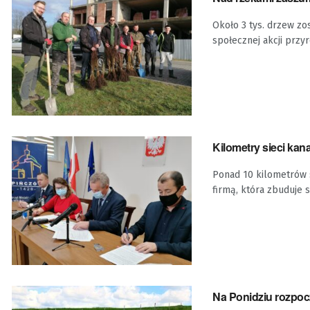
Około 3 tys. drzew zo
społecznej akcji przyr
Kilometry sieci kan
Ponad 10 kilometrów 
firmą, która zbuduje si
Na Ponidziu rozpoc