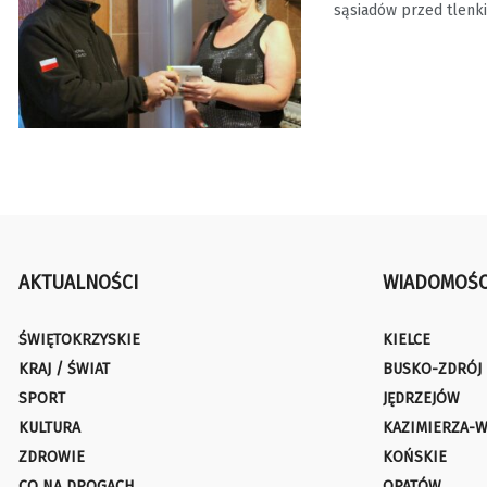
sąsiadów przed tlenkie
AKTUALNOŚCI
WIADOMOŚC
ŚWIĘTOKRZYSKIE
KIELCE
KRAJ / ŚWIAT
BUSKO-ZDRÓJ
SPORT
JĘDRZEJÓW
KULTURA
KAZIMIERZA-W
ZDROWIE
KOŃSKIE
CO NA DROGACH
OPATÓW