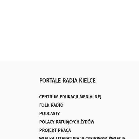
PORTALE RADIA KIELCE
CENTRUM EDUKACJI MEDIALNEJ
FOLK RADIO
PODCASTY
POLACY RATUJĄCYCH ŻYDÓW
PROJEKT PRACA
WIELKA LITERATURA W CYFROWYM ŚWIECIE