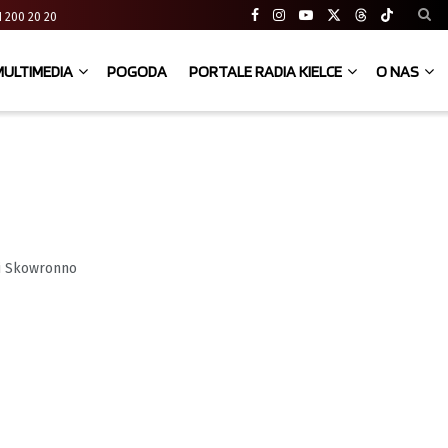
 41 200 20 20
MULTIMEDIA
POGODA
PORTALE RADIA KIELCE
O NAS
ci Skowronno