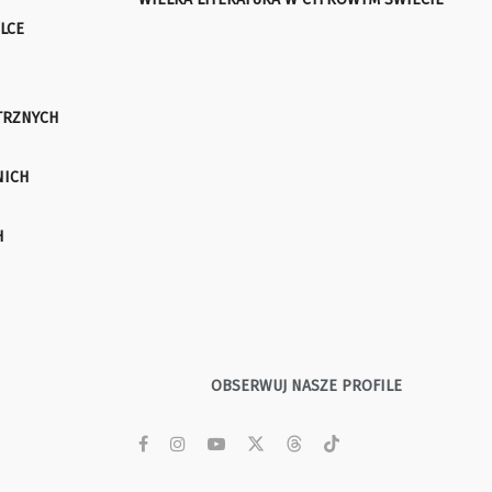
LCE
TRZNYCH
NICH
H
OBSERWUJ NASZE PROFILE