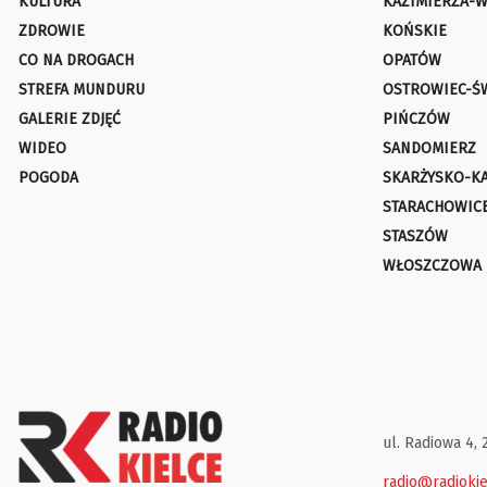
KULTURA
KAZIMIERZA-W
ZDROWIE
KOŃSKIE
CO NA DROGACH
OPATÓW
STREFA MUNDURU
OSTROWIEC-Ś
GALERIE ZDJĘĆ
PIŃCZÓW
WIDEO
SANDOMIERZ
POGODA
SKARŻYSKO-K
STARACHOWIC
STASZÓW
WŁOSZCZOWA
ul. Radiowa 4, 
radio@radiokie