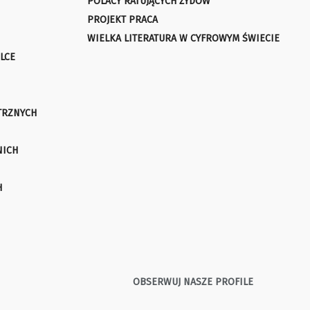
POLACY RATUJĄCYCH ŻYDÓW
PROJEKT PRACA
WIELKA LITERATURA W CYFROWYM ŚWIECIE
LCE
TRZNYCH
NICH
H
OBSERWUJ NASZE PROFILE