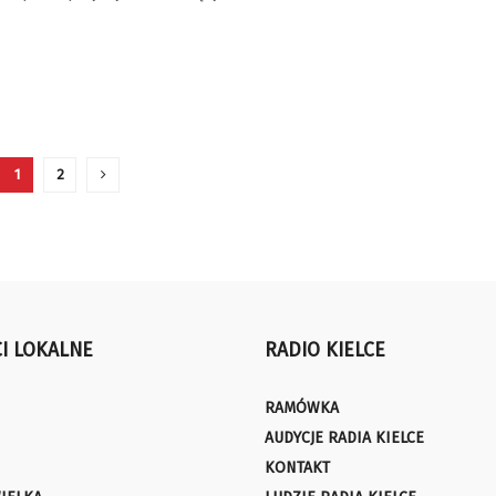
1
2
I LOKALNE
RADIO KIELCE
RAMÓWKA
AUDYCJE RADIA KIELCE
KONTAKT