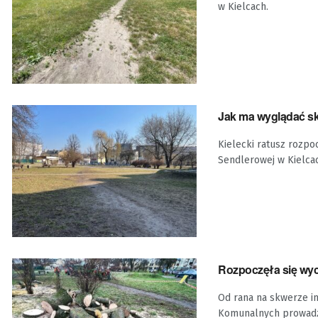
w Kielcach.
Jak ma wyglądać s
Kielecki ratusz rozp
Sendlerowej w Kielcach
Rozpoczęła się wyc
Od rana na skwerze i
Komunalnych prowadzil