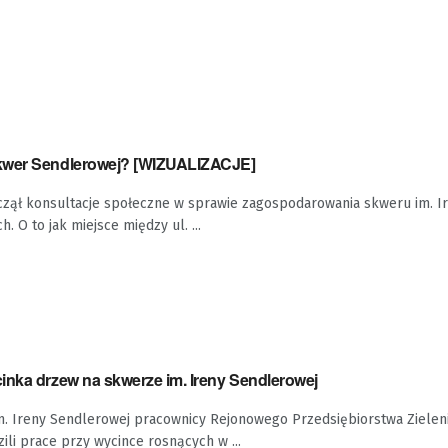
kwer Sendlerowej? [WIZUALIZACJE]
oczął konsultacje społeczne w sprawie zagospodarowania skweru im. I
. O to jak miejsce między ul. ...
inka drzew na skwerze im. Ireny Sendlerowej
m. Ireny Sendlerowej pracownicy Rejonowego Przedsiębiorstwa Zieleni
i prace przy wycince rosnących w ...