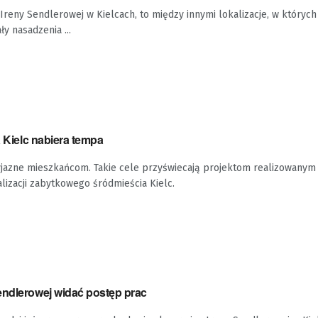
Ireny Sendlerowej w Kielcach, to między innymi lokalizacje, w których
y nasadzenia ...
a Kielc nabiera tempa
zyjazne mieszkańcom. Takie cele przyświecają projektom realizowanym
alizacji zabytkowego śródmieścia Kielc.
endlerowej widać postęp prac