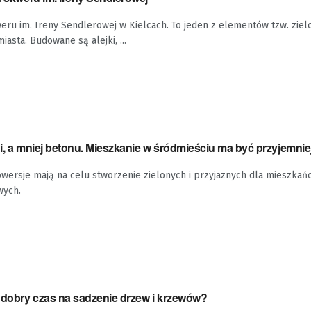
u im. Ireny Sendlerowej w Kielcach. To jeden z elementów tzw. ziel
iasta. Budowane są alejki, ...
ni, a mniej betonu. Mieszkanie w śródmieściu ma być przyjemnie
wersje mają na celu stworzenie zielonych i przyjaznych dla mieszkań
wych.
 dobry czas na sadzenie drzew i krzewów?