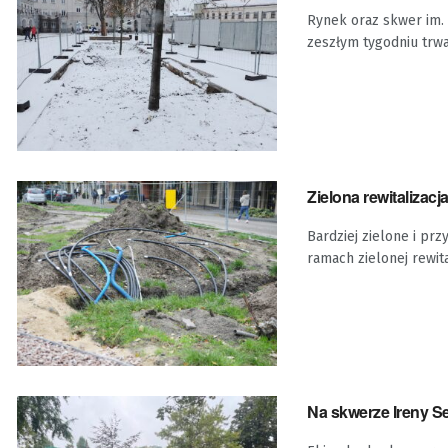
Rynek oraz skwer im. 
zeszłym tygodniu trwał
Zielona rewitalizacj
Bardziej zielone i pr
ramach zielonej rewit
Na skwerze Ireny S