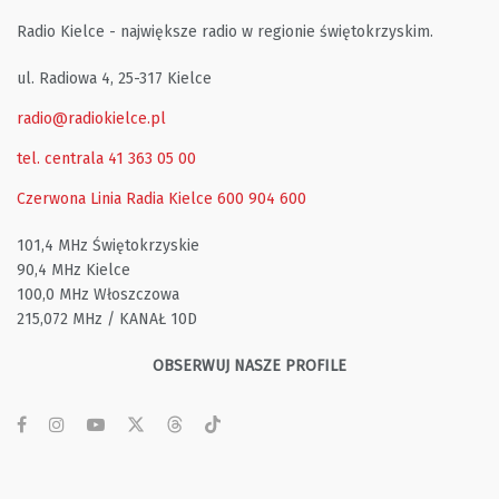
Radio Kielce - największe radio w regionie świętokrzyskim.
ul. Radiowa 4, 25-317 Kielce
radio@radiokielce.pl
tel. centrala 41 363 05 00
Czerwona Linia Radia Kielce
600 904 600
101,4 MHz Świętokrzyskie
90,4 MHz Kielce
100,0 MHz Włoszczowa
215,072 MHz / KANAŁ 10D
OBSERWUJ NASZE PROFILE