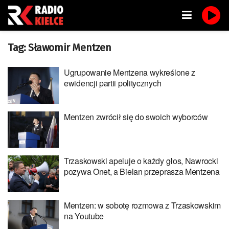
Tag:
Sławomir Mentzen
Ugrupowanie Mentzena wykreślone z
ewidencji partii politycznych
Mentzen zwrócił się do swoich wyborców
Trzaskowski apeluje o każdy głos, Nawrocki
pozywa Onet, a Bielan przeprasza Mentzena
Mentzen: w sobotę rozmowa z Trzaskowskim
na Youtube