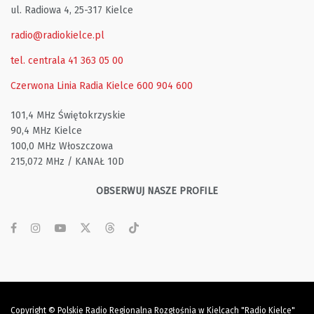
ul. Radiowa 4, 25-317 Kielce
radio@radiokielce.pl
tel. centrala 41 363 05 00
Czerwona Linia Radia Kielce
600 904 600
101,4 MHz Świętokrzyskie
90,4 MHz Kielce
100,0 MHz Włoszczowa
215,072 MHz / KANAŁ 10D
OBSERWUJ NASZE PROFILE
Copyright © Polskie Radio Regionalna Rozgłośnia w Kielcach "Radio Kielce"