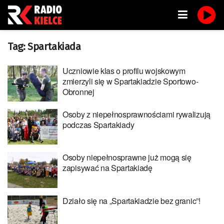
Tag:
Spartakiada
Uczniowie klas o profilu wojskowym
zmierzyli się w Spartakiadzie Sportowo-
Obronnej
Osoby z niepełnosprawnościami rywalizują
podczas Spartakiady
Osoby niepełnosprawne już mogą się
zapisywać na Spartakiadę
Działo się na „Spartakiadzie bez granic”!