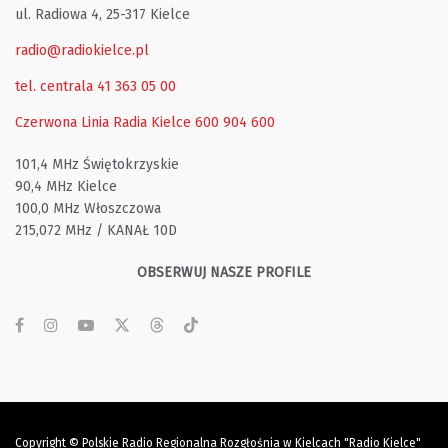
ul. Radiowa 4, 25-317 Kielce
radio@radiokielce.pl
tel. centrala 41 363 05 00
Czerwona Linia Radia Kielce
600 904 600
101,4 MHz Świętokrzyskie
90,4 MHz Kielce
100,0 MHz Włoszczowa
215,072 MHz / KANAŁ 10D
OBSERWUJ NASZE PROFILE
Copyright © Polskie Radio Regionalna Rozgłośnia w Kielcach "Radio Kielce"