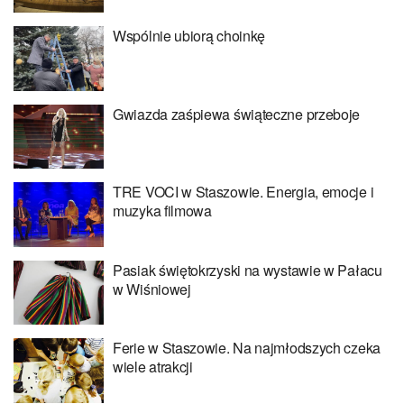
Wspólnie ubiorą choinkę
Gwiazda zaśpiewa świąteczne przeboje
TRE VOCI w Staszowie. Energia, emocje i
muzyka filmowa
Pasiak świętokrzyski na wystawie w Pałacu
w Wiśniowej
Ferie w Staszowie. Na najmłodszych czeka
wiele atrakcji