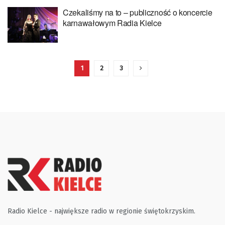
Czekaliśmy na to – publiczność o koncercie
karnawałowym Radia Kielce
1
2
3
Radio Kielce - największe radio w regionie świętokrzyskim.