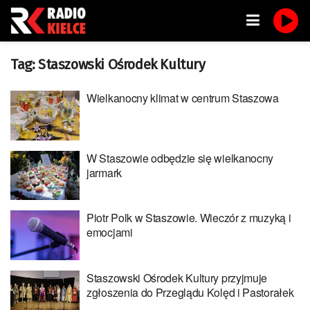
Tag:
Staszowski Ośrodek Kultury
Wielkanocny klimat w centrum Staszowa
W Staszowie odbędzie się wielkanocny
jarmark
Piotr Polk w Staszowie. Wieczór z muzyką i
emocjami
Staszowski Ośrodek Kultury przyjmuje
zgłoszenia do Przeglądu Kolęd i Pastorałek