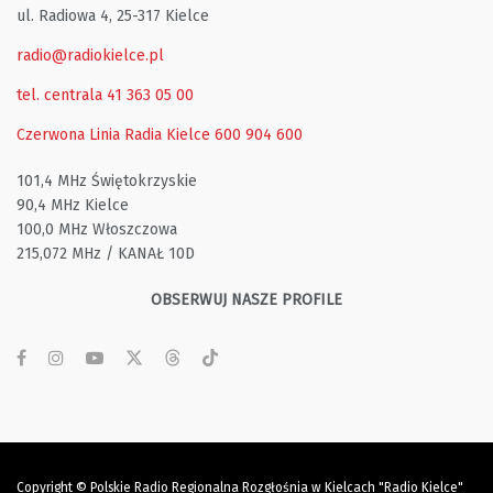
ul. Radiowa 4, 25-317 Kielce
radio@radiokielce.pl
tel. centrala 41 363 05 00
Czerwona Linia Radia Kielce
600 904 600
101,4 MHz Świętokrzyskie
90,4 MHz Kielce
100,0 MHz Włoszczowa
215,072 MHz / KANAŁ 10D
OBSERWUJ NASZE PROFILE
Copyright © Polskie Radio Regionalna Rozgłośnia w Kielcach "Radio Kielce"