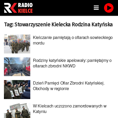
Tag:
Stowarzyszenie Kielecka Rodzina Katyńska
Kielczanie pamiętają o ofiarach sowieckiego
mordu
Rodziny katyńskie apelowały: pamiętajmy o
ofiarach zbrodni NKWD
Dzień Pamięci Ofiar Zbrodni Katyńskiej.
Obchody w regionie
W Kielcach uczczono zamordowanych w
Katyniu