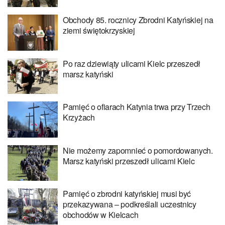
Obchody 85. rocznicy Zbrodni Katyńskiej na
ziemi świętokrzyskiej
Po raz dziewiąty ulicami Kielc przeszedł
marsz katyński
Pamięć o ofiarach Katynia trwa przy Trzech
Krzyżach
Nie możemy zapomnieć o pomordowanych.
Marsz katyński przeszedł ulicami Kielc
Pamięć o zbrodni katyńskiej musi być
przekazywana – podkreślali uczestnicy
obchodów w Kielcach