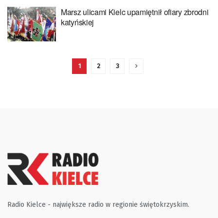
Marsz ulicami Kielc upamiętnił ofiary zbrodni
katyńskiej
1
2
3
Radio Kielce - największe radio w regionie świętokrzyskim.