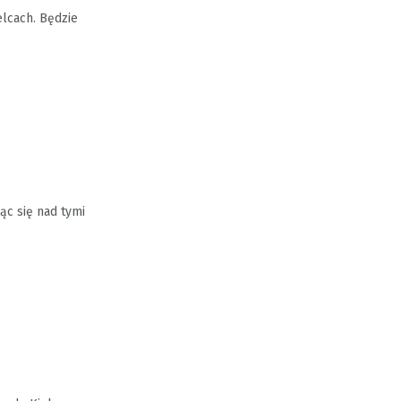
elcach. Będzie
ąc się nad tymi