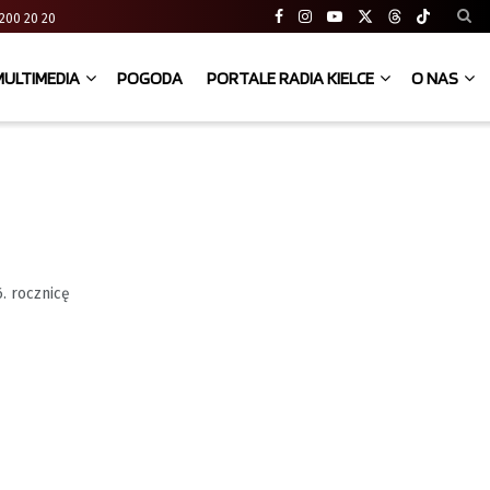
41 200 20 20
MULTIMEDIA
POGODA
PORTALE RADIA KIELCE
O NAS
. rocznicę