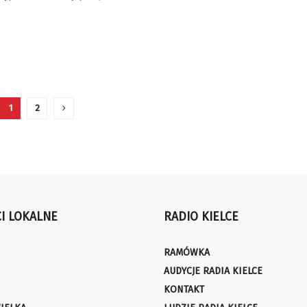
1
2
I LOKALNE
RADIO KIELCE
RAMÓWKA
AUDYCJE RADIA KIELCE
KONTAKT