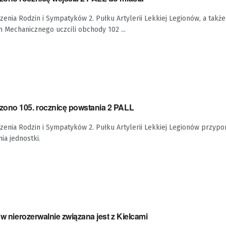
enia Rodzin i Sympatyków 2. Pułku Artylerii Lekkiej Legionów, a także
 Mechanicznego uczcili obchody 102 ...
ono 105. rocznicę powstania 2 PALL
enia Rodzin i Sympatyków 2. Pułku Artylerii Lekkiej Legionów przypom
ia jednostki.
ów nierozerwalnie związana jest z Kielcami