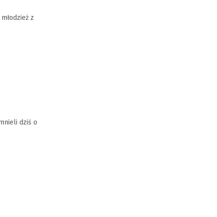
 młodzież z
nieli dziś o