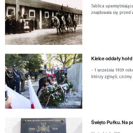
Tablica upamiętniająca
znajdowała się przed
Kielce oddały hołd 
- 1 września 1939 rok
którzy zginęli, czcimy .
Święto Pułku. Na p