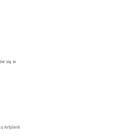
ie się w
 Artylerii