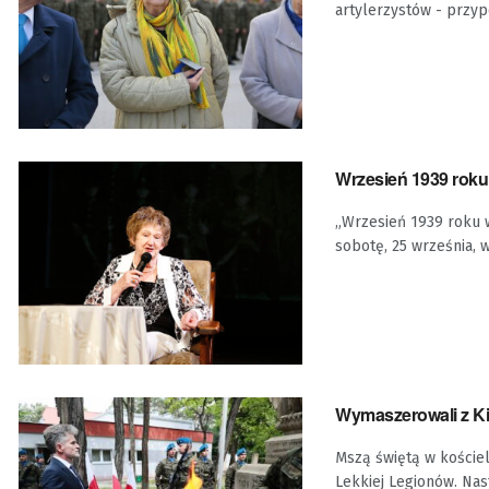
artylerzystów - przyp
Wrzesień 1939 roku
„Wrzesień 1939 roku w
sobotę, 25 września, w 
Wymaszerowali z Kie
Mszą świętą w kościel
Lekkiej Legionów. Nast