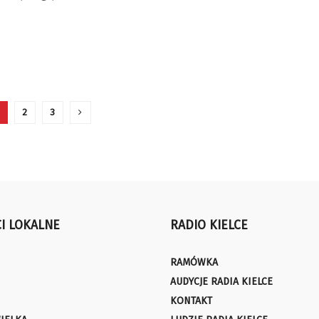
2
3
I LOKALNE
RADIO KIELCE
RAMÓWKA
AUDYCJE RADIA KIELCE
KONTAKT