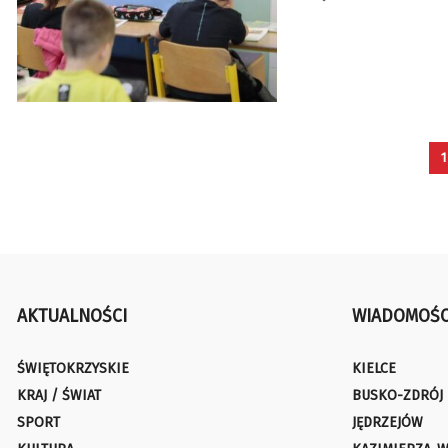
1
AKTUALNOŚCI
WIADOMOŚC
ŚWIĘTOKRZYSKIE
KIELCE
KRAJ / ŚWIAT
BUSKO-ZDRÓJ
SPORT
JĘDRZEJÓW