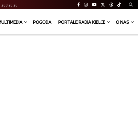
 41 200 20 20
MULTIMEDIA
POGODA
PORTALE RADIA KIELCE
O NAS