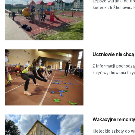
Lepsze warunki do upr
kieleckich Ślichowic. P
Uczniowie nie chcą
Z informacji pochodzą
zajęć wychowania fizyc
Wakacyjne remonty 
Kieleckie szkoły do 