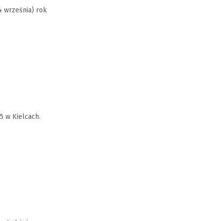
4 września) rok
5 w Kielcach.