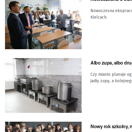
Nowoczesna ekopracown
Kielcach.
Albo zupa, albo dru
Czy miasto planuje og
jadły zupę, a kolejnego
Nowy rok szkolny,