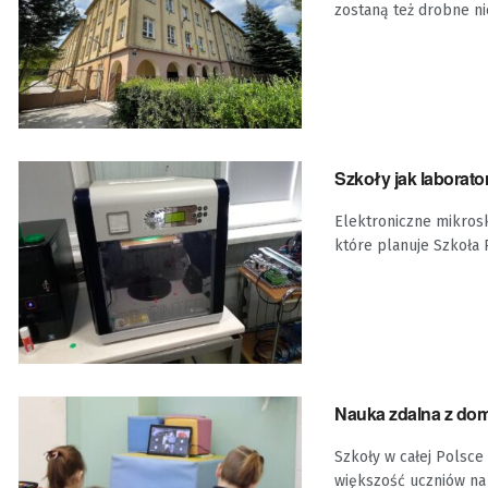
zostaną też drobne ni
Szkoły jak laborato
Elektroniczne mikros
które planuje Szkoła 
Nauka zdalna z domu
Szkoły w całej Polsce
większość uczniów na l