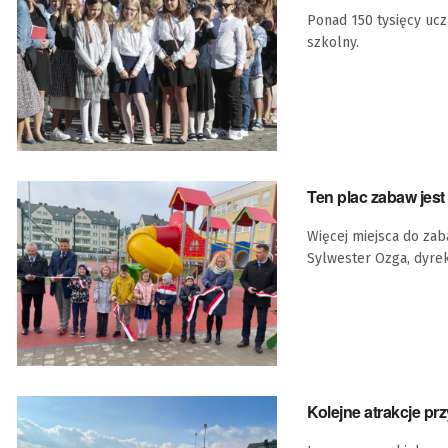
Ponad 150 tysięcy ucz
szkolny.
Ten plac zabaw jest 
Więcej miejsca do zab
Sylwester Ozga, dyrekt
Kolejne atrakcje pr