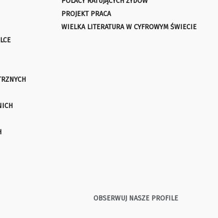
POLACY RATUJĄCYCH ŻYDÓW
PROJEKT PRACA
WIELKA LITERATURA W CYFROWYM ŚWIECIE
LCE
TRZNYCH
NICH
H
OBSERWUJ NASZE PROFILE