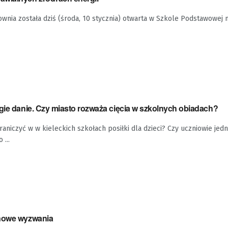
ia została dziś (środa, 10 stycznia) otwarta w Szkole Podstawowej n
gie danie. Czy miasto rozważa cięcia w szkolnych obiadach?
raniczyć w w kieleckich szkołach posiłki dla dzieci? Czy uczniowie je
 ...
 nowe wyzwania