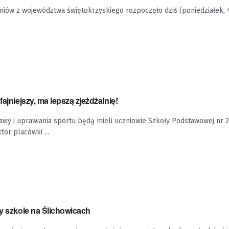
niów z województwa świętokrzyskiego rozpoczęło dziś (poniedziałek, 
fajniejszy, ma lepszą zjeżdżalnię!
awy i uprawiania sportu będą mieli uczniowie Szkoły Podstawowej nr 2
or placówki ...
zy szkole na Ślichowicach