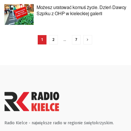
Możesz uratować komuś życie. Dzień Dawcy
Szpiku z OHP w kieleckiej galerii
1
2
…
7
Radio Kielce - największe radio w regionie świętokrzyskim.