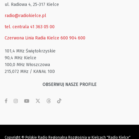
ul. Radiowa 4, 25-317 Kielce
radio@radiokielce.pl
tel. centrala 41 363 05 00
Czerwona Linia Radia Kielce
600 904 600
101,4 MHz Świętokrzyskie
90,4 MHz Kielce
100,0 MHz Włoszczowa
215,072 MHz / KANAŁ 10D
OBSERWUJ NASZE PROFILE
Copyright © Polskie Radio Regionalna Rozgłośnia w Kielcach "Radio Kielce"