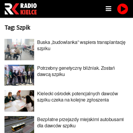
Tag:
Szpik
Buska „budowlanka” wspiera transplantację
szpiku
Potrzebny genetyczny bliźniak. Zostań
dawcą szpiku
Kielecki ośrodek potencjalnych dawców
szpiku czeka na kolejne zgłoszenia
Bezpłatne przejazdy miejskimi autobusami
dla dawców szpiku