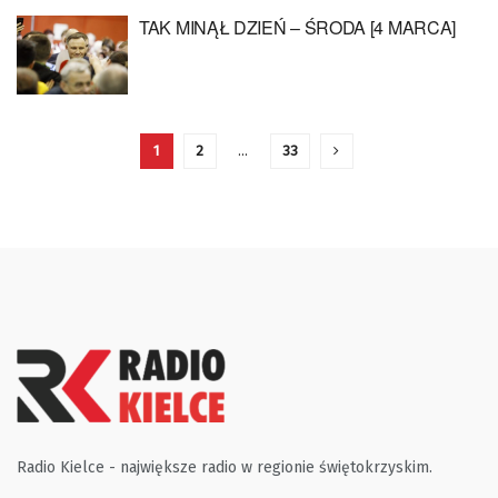
TAK MINĄŁ DZIEŃ – ŚRODA [4 MARCA]
1
2
…
33
Radio Kielce - największe radio w regionie świętokrzyskim.