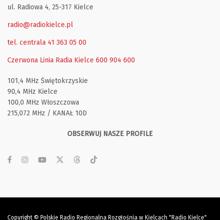
ul. Radiowa 4, 25-317 Kielce
radio@radiokielce.pl
tel. centrala 41 363 05 00
Czerwona Linia Radia Kielce
600 904 600
101,4 MHz Świętokrzyskie
90,4 MHz Kielce
100,0 MHz Włoszczowa
215,072 MHz / KANAŁ 10D
OBSERWUJ NASZE PROFILE
Copyright © Polskie Radio Regionalna Rozgłośnia w Kielcach "Radio Kielce"