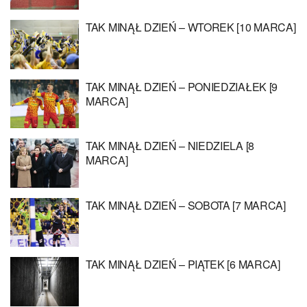
TAK MINĄŁ DZIEŃ – WTOREK [10 MARCA]
TAK MINĄŁ DZIEŃ – PONIEDZIAŁEK [9
MARCA]
TAK MINĄŁ DZIEŃ – NIEDZIELA [8
MARCA]
TAK MINĄŁ DZIEŃ – SOBOTA [7 MARCA]
TAK MINĄŁ DZIEŃ – PIĄTEK [6 MARCA]