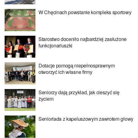
W Chęcinach powstanie kompleks sportowy
Starostwo doceniło najbardziej zasłużone
funkcjonariuszki
Dotacje pomogą niepełnosprawnym
otworzyć ich własne firmy
Seniorzy dają przykład, jak cieszyć się
życiem
Senioriada z kapeluszowym zawrotem głowy