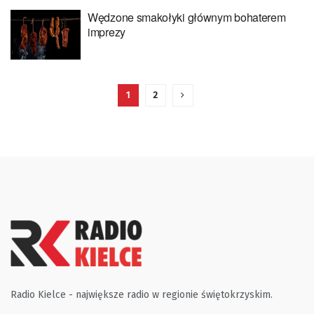
Wędzone smakołyki głównym bohaterem
imprezy
1
2
Radio Kielce - największe radio w regionie świętokrzyskim.