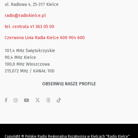
ul. Radiowa 4, 25-317 Kielce
radio@radiokielce.pl
tel. centrala 41 363 05 00
Czerwona Linia Radia Kielce
600 904 600
101,4 MHz Świętokrzyskie
90,4 MHz Kielce
100,0 MHz Włoszczowa
215,072 MHz / KANAŁ 10D
OBSERWUJ NASZE PROFILE
Copyright © Polskie Radio Regionalna Rozgłośnia w Kielcach "Radio Kielce"