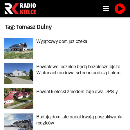
Tag:
Tomasz Dulny
Wyjątkowy dom już czeka
Powiatowe lecznice będą bezpieczniejsze.
W planach budowa schronu pod szpitalem
Powiat kielecki zmodernizuje dwa DPS-y
Budują dom, ale nadal trwają poszukiwania
rodziców