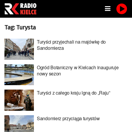
Tag:
Turysta
Turyści przyjechali na majówkę do
Sandomierza
Ogród Botaniczny w Kielcach inauguruje
nowy sezon
Turyści z całego kraju lgną do „Raju”
Sandomierz przyciąga turystów