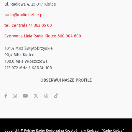
ul. Radiowa 4, 25-317 Kielce
radio@radiokielce.pl
tel. centrala 41 363 05 00
Czerwona Linia Radia Kielce
600 904 600
101,4 MHz Świętokrzyskie
90,4 MHz Kielce
100,0 MHz Włoszczowa
215,072 MHz / KANAŁ 10D
OBSERWUJ NASZE PROFILE
Copyright © Polskie Radio Regionalna Rozgłośnia w Kielcach "Radio Kielce"