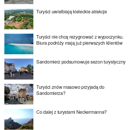
Turyści uwielbiają kieleckie atrakcje
Turyści nie chcą rezygnować z wypoczynku.
Biura podróży mają już pierwszych klientów
Sandomierz podsumowuje sezon turystyczny
Turyści znów masowo przyjadą do
Sandomierza?
Co dalej z turystami Neckermanna?