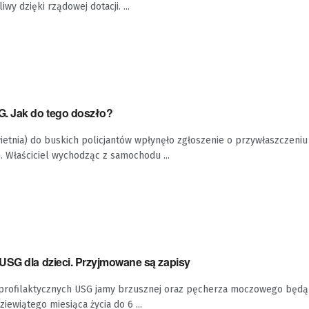
wy dzięki rządowej dotacji. ...
. Jak do tego doszło?
ietnia) do buskich policjantów wpłynęło zgłoszenie o przywłaszczeni
 Właściciel wychodząc z samochodu ...
USG dla dzieci. Przyjmowane są zapisy
profilaktycznych USG jamy brzusznej oraz pęcherza moczowego będą
ziewiątego miesiąca życia do 6 ...