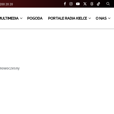
41 200 20 20
MULTIMEDIA
POGODA
PORTALE RADIA KIELCE
O NAS
ć nowoczesny