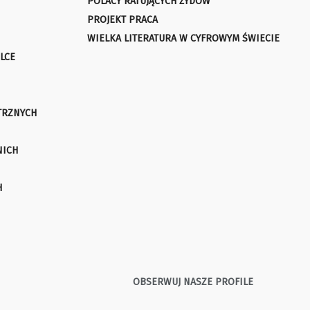
POLACY RATUJĄCYCH ŻYDÓW
PROJEKT PRACA
WIELKA LITERATURA W CYFROWYM ŚWIECIE
LCE
TRZNYCH
NICH
H
OBSERWUJ NASZE PROFILE