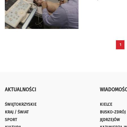
1
AKTUALNOŚCI
WIADOMOŚC
ŚWIĘTOKRZYSKIE
KIELCE
KRAJ / ŚWIAT
BUSKO-ZDRÓJ
SPORT
JĘDRZEJÓW