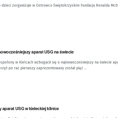
dzieci zorganizuje w Ostrowcu Świętokrzyskim Fundacja Ronalda McD
jnowocześniejszy aparat USG na świecie
spolony w Kielcach wzbogacił się o najnowocześniejszy na świecie ap
przęt po raz pierwszy zaprezentowany został pięć ...
aparat USG w kieleckiej klinice