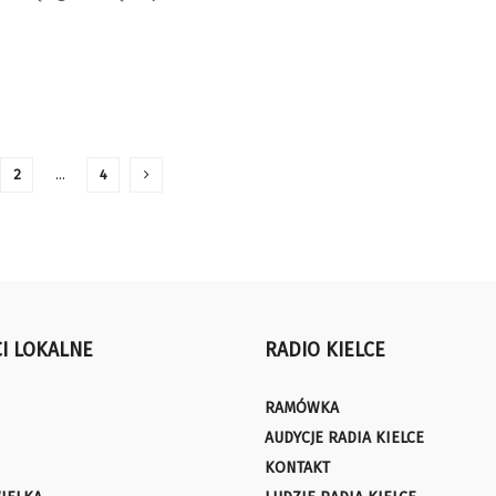
2
…
4
I LOKALNE
RADIO KIELCE
RAMÓWKA
AUDYCJE RADIA KIELCE
KONTAKT