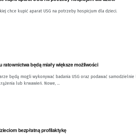
ckiej chce kupić aparat USG na potrzeby hospicjum dla dzieci.
mu ratownictwa będą miały większe możliwości
niarze będą mogli wykonywać badania USG oraz podawać samodzielnie 
rążenia lub krwawień. Nowe, ...
zieciom bezpłatną profilaktykę