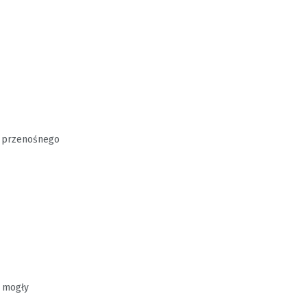
u przenośnego
 mogły