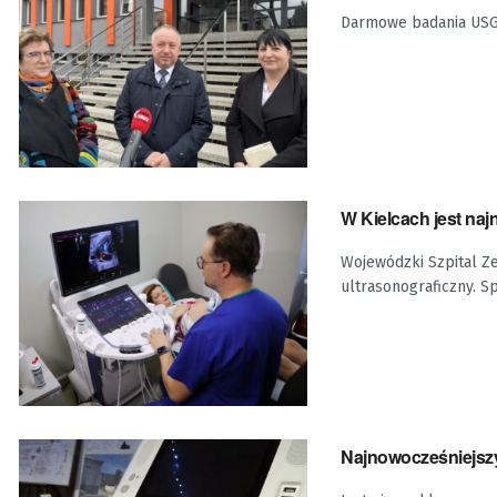
Darmowe badania USG 
W Kielcach jest na
Wojewódzki Szpital Ze
ultrasonograficzny. S
Najnowocześniejszy 