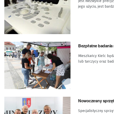
Jest niezwykle precyz
jego użyciu, jest bard
Bezpłatne badania 
Mieszkańcy Kielc będą
lub tarczycy oraz bad
Nowoczesny sprzęt
Specjalistyczny sprz