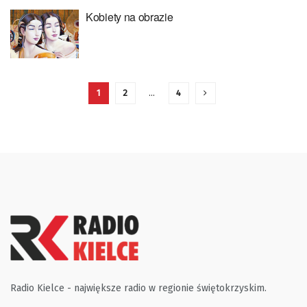
Kobiety na obrazie
1
2
…
4
Radio Kielce - największe radio w regionie świętokrzyskim.