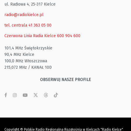
ul. Radiowa 4, 25-317 Kielce
radio@radiokielce.pl
tel. centrala 41 363 05 00
Czerwona Linia Radia Kielce
600 904 600
101,4 MHz Świętokrzyskie
90,4 MHz Kielce
100,0 MHz Włoszczowa
215,072 MHz / KANAŁ 10D
OBSERWUJ NASZE PROFILE
Copyright © Polskie Radio Regionalna Rozgłośnia w Kielcach "Radio Kielce"