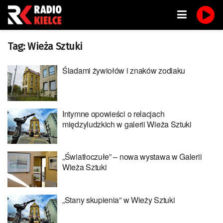
Tag:
Wieża Sztuki
Śladami żywiołów i znaków zodiaku
Intymne opowieści o relacjach
międzyludzkich w galerii Wieża Sztuki
„Światłoczułe” – nowa wystawa w Galerii
Wieża Sztuki
„Stany skupienia” w Wieży Sztuki