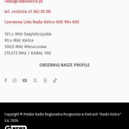
radio@radiokielce.pl
tel. centrala 41 363 05 00
Czerwona Linia Radia Kielce
600 904 600
101,4 MHz Świętokrzyskie
90,4 MHz Kielce
100,0 MHz Włoszczowa
215,072 MHz / KANAŁ 10D
OBSERWUJ NASZE PROFILE
Copyright © Polskie Radio Regionalna Rozgłośnia w Kielcach "Radio Kielce"
S.A. 2026.