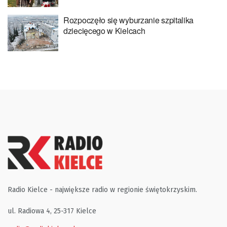
Rozpoczęło się wyburzanie szpitalika
dziecięcego w Kielcach
Radio Kielce - największe radio w regionie świętokrzyskim.
ul. Radiowa 4, 25-317 Kielce