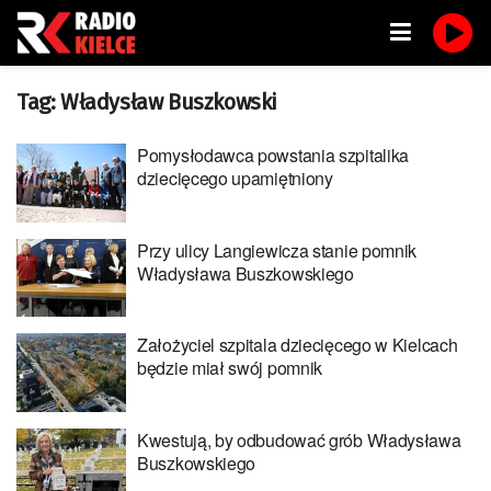
Tag:
Władysław Buszkowski
Pomysłodawca powstania szpitalika
dziecięcego upamiętniony
Przy ulicy Langiewicza stanie pomnik
Władysława Buszkowskiego
Założyciel szpitala dziecięcego w Kielcach
będzie miał swój pomnik
Kwestują, by odbudować grób Władysława
Buszkowskiego